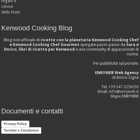
Kenwood Cooking Blog
Blog non ufficiale di
ricette con la planetaria Kenwood Cooking Chef
e Kenwood Cooking Chef Gourmet
spiegate passo passo da
Sara e
Enrico
,
libri di ricette per Kenwood
e una community di appassionati di
cucina.
Per pubblicità sul portale:
ENRYWEB Web Agency
di Enrico Cigna
Tel.
+39 347 2256295
Email.
info@enryweb.it
Skype ENRYWEB
Documenti e contatti
Privacy Policy
Termini e Condizioni