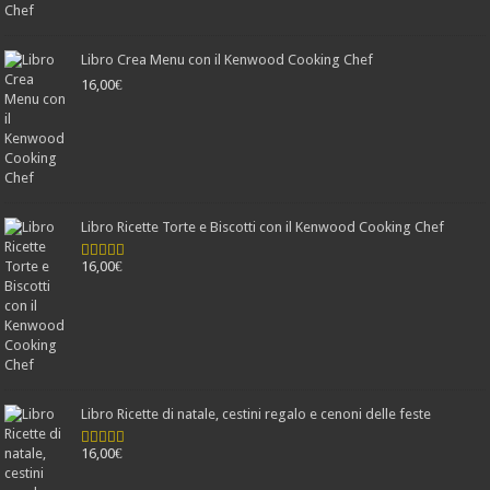
Libro Crea Menu con il Kenwood Cooking Chef
16,00
€
Libro Ricette Torte e Biscotti con il Kenwood Cooking Chef
16,00
€
Valutato
4.78
su 5
Libro Ricette di natale, cestini regalo e cenoni delle feste
16,00
€
Valutato
4.25
su 5