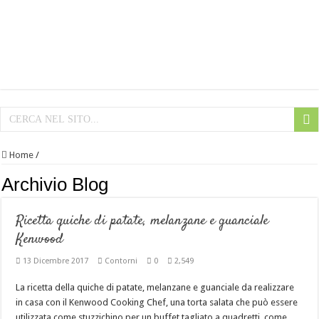
Home
/
Archivio Blog
Ricetta quiche di patate, melanzane e guanciale
Kenwood
13 Dicembre 2017
Contorni
0
2,549
La ricetta della quiche di patate, melanzane e guanciale da realizzare
in casa con il Kenwood Cooking Chef, una torta salata che può essere
utilizzata come stuzzichino per un buffet tagliato a quadretti, come