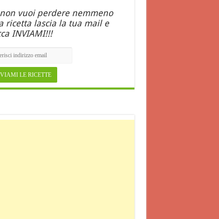
 non vuoi perdere nemmeno
 ricetta lascia la tua mail e
cca INVIAMI!!!