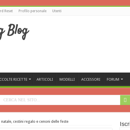
d Reset
Profilo personale
Utenti
CCOLTE RICETTE
ARTICOLI
MODELLI
ACCESSORI
FORUM
i natale, cestini regalo e cenoni delle feste
Iscr