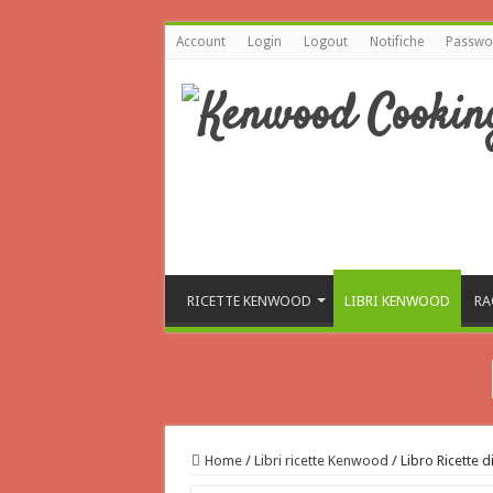
Account
Login
Logout
Notifiche
Passwor
RICETTE KENWOOD
LIBRI KENWOOD
RA
Home
/
Libri ricette Kenwood
/
Libro Ricette d