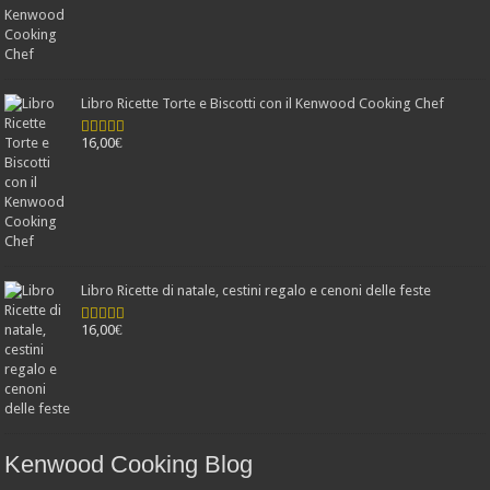
Libro Ricette Torte e Biscotti con il Kenwood Cooking Chef
16,00
€
Valutato
4.78
su 5
Libro Ricette di natale, cestini regalo e cenoni delle feste
16,00
€
Valutato
4.25
su 5
Kenwood Cooking Blog