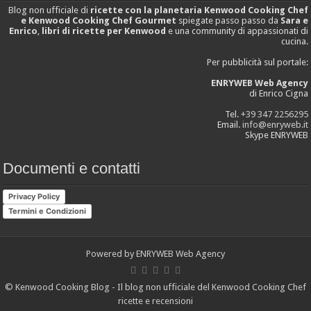
Blog non ufficiale di
ricette con la planetaria Kenwood Cooking Chef
e Kenwood Cooking Chef Gourmet
spiegate passo passo da
Sara e
Enrico
,
libri di ricette per Kenwood
e una community di appassionati di
cucina.
Per pubblicità sul portale:
ENRYWEB Web Agency
di Enrico Cigna
Tel.
+39 347 2256295
Email.
info@enryweb.it
Skype ENRYWEB
Documenti e contatti
Privacy Policy
Termini e Condizioni
Powered by
ENRYWEB Web Agency
© Kenwood Cooking Blog - Il blog non ufficiale del Kenwood Cooking Chef
ricette e recensioni