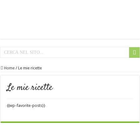
Home
/
Le mie ricette
Le mie ricette
{{wp-favorite-posts}}