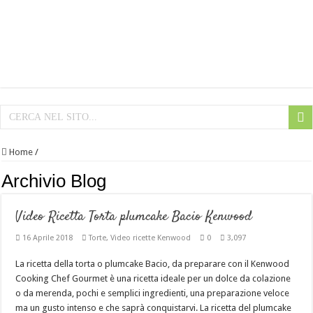
Home
/
Archivio Blog
Video Ricetta Torta plumcake Bacio Kenwood
16 Aprile 2018
Torte
,
Video ricette Kenwood
0
3,097
La ricetta della torta o plumcake Bacio, da preparare con il Kenwood
Cooking Chef Gourmet è una ricetta ideale per un dolce da colazione
o da merenda, pochi e semplici ingredienti, una preparazione veloce
ma un gusto intenso e che saprà conquistarvi. La ricetta del plumcake