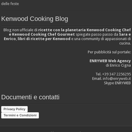
Kenwood Cooking Blog
Blog non ufficiale di
ricette con la planetaria Kenwood Cooking Chef
e Kenwood Cooking Chef Gourmet
spiegate passo passo da
Sara e
Enrico
,
libri di ricette per Kenwood
e una community di appassionati di
cucina.
Per pubblicità sul portale:
ENRYWEB Web Agency
di Enrico Cigna
Tel.
+39 347 2256295
Email.
info@enryweb.it
Skype ENRYWEB
Documenti e contatti
Privacy Policy
Termini e Condizioni