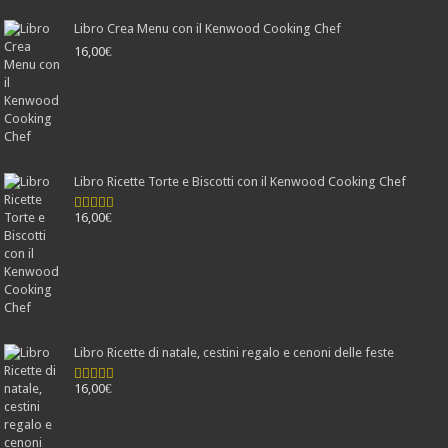
Libro Crea Menu con il Kenwood Cooking Chef
16,00
€
Libro Ricette Torte e Biscotti con il Kenwood Cooking Chef
16,00
€
Valutato
4.78
su 5
Libro Ricette di natale, cestini regalo e cenoni delle feste
16,00
€
Valutato
4.25
su 5