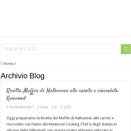
Home
/
Archivio Blog
Ricetta Muffin di Halloween alle carote e cioccolato
Kenwood
30 Ottobre 2017
Dolci
0
3,727
Oggi prepariamo la Ricetta dei Muffin di Halloween alle carote e
cioccolato con l’aiuto del Kenwood Cooking Chef e degli stampi in
silicone della Silikomart, per questa ricetta abbiamo utilizzato lo