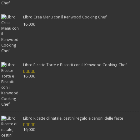
Libro Crea Menu con il Kenwood Cooking Chef
16,00
€
Libro Ricette Torte e Biscotti con il Kenwood Cooking Chef
16,00
€
Valutato
4.78
su 5
Libro Ricette di natale, cestini regalo e cenoni delle feste
16,00
€
Valutato
4.25
su 5