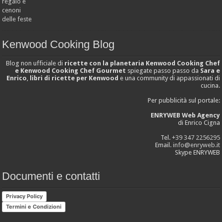
Kenwood Cooking Blog
Blog non ufficiale di
ricette con la planetaria Kenwood Cooking Chef
e Kenwood Cooking Chef Gourmet
spiegate passo passo da
Sara e
Enrico
,
libri di ricette per Kenwood
e una community di appassionati di
cucina.
Per pubblicità sul portale:
ENRYWEB Web Agency
di Enrico Cigna
Tel.
+39 347 2256295
Email.
info@enryweb.it
Skype ENRYWEB
Documenti e contatti
Privacy Policy
Termini e Condizioni