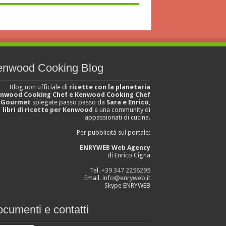
enwood Cooking Blog
Blog non ufficiale di
ricette con la planetaria
nwood Cooking Chef e Kenwood Cooking Chef
Gourmet
spiegate passo passo da
Sara e Enrico
,
libri di ricette per Kenwood
e una community di
appassionati di cucina.
Per pubblicità sul portale:
ENRYWEB Web Agency
di Enrico Cigna
Tel.
+39 347 2256295
Email.
info@enryweb.it
Skype ENRYWEB
cumenti e contatti