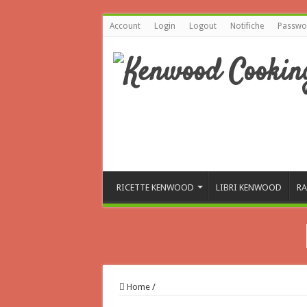
Account
Login
Logout
Notifiche
Passwor
RICETTE KENWOOD
LIBRI KENWOOD
RA
Home
/