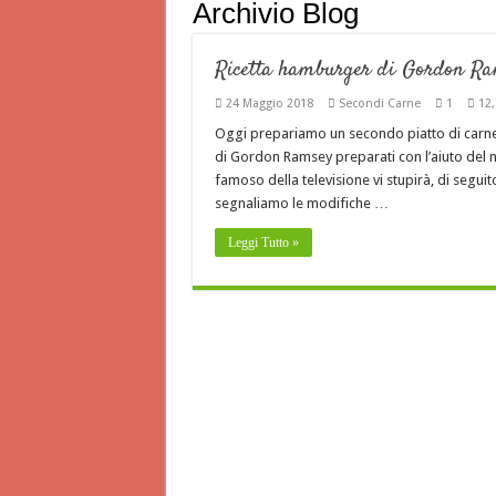
Archivio Blog
Ricetta hamburger di Gordon R
24 Maggio 2018
Secondi Carne
1
12,
Oggi prepariamo un secondo piatto di carne 
di Gordon Ramsey preparati con l’aiuto del 
famoso della televisione vi stupirà, di seguit
segnaliamo le modifiche …
Leggi Tutto »