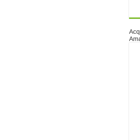
Acq
Am