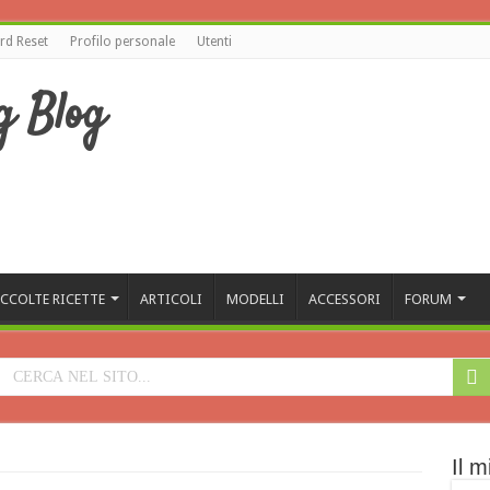
d Reset
Profilo personale
Utenti
CCOLTE RICETTE
ARTICOLI
MODELLI
ACCESSORI
FORUM
Il m