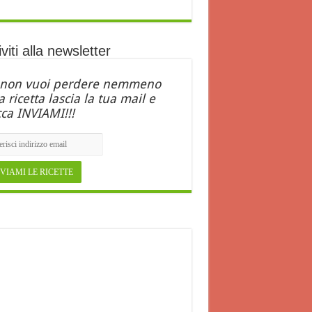
iviti alla newsletter
 non vuoi perdere nemmeno
 ricetta lascia la tua mail e
cca INVIAMI!!!