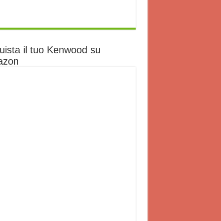
uista il tuo Kenwood su
azon