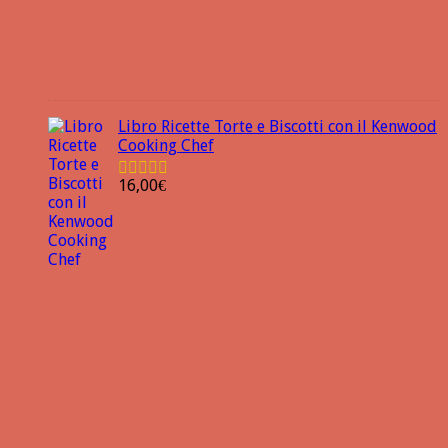
Libro Ricette Torte e Biscotti con il Kenwood
Cooking Chef
16,00
€
Valutato
4.78
su 5