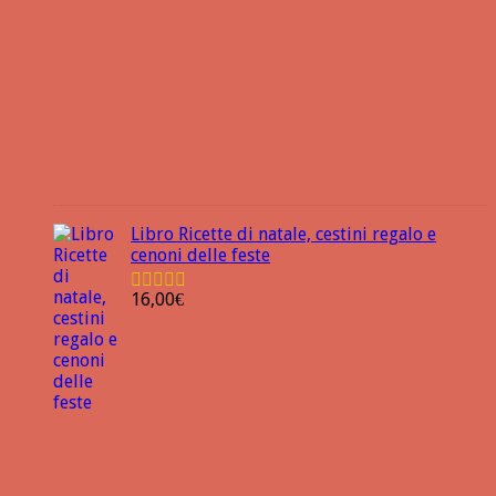
Libro Ricette di natale, cestini regalo e
cenoni delle feste
16,00
€
Valutato
4.25
su 5