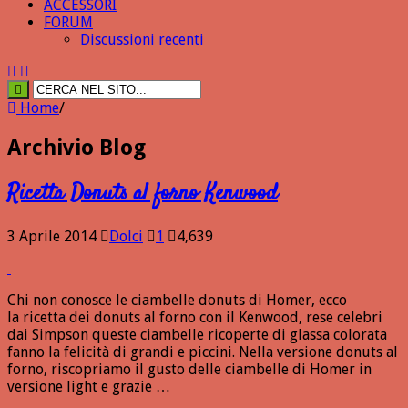
ACCESSORI
FORUM
Discussioni recenti
Home
/
Archivio Blog
Ricetta Donuts al forno Kenwood
3 Aprile 2014
Dolci
1
4,639
Chi non conosce le ciambelle donuts di Homer, ecco
la ricetta dei donuts al forno con il Kenwood, rese celebri
dai Simpson queste ciambelle ricoperte di glassa colorata
fanno la felicità di grandi e piccini. Nella versione donuts al
forno, riscopriamo il gusto delle ciambelle di Homer in
versione light e grazie …