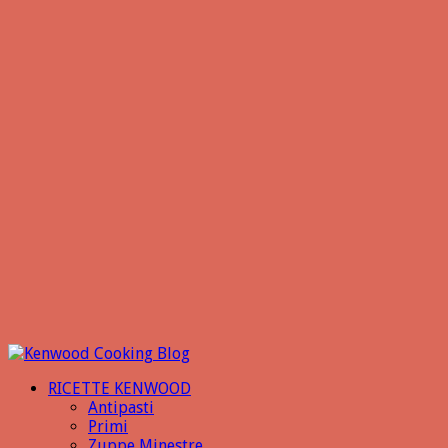
RICETTE KENWOOD
Antipasti
Primi
Zuppe Minestre