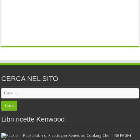
CERCA NEL SITO
Libri ricette Kenwood
Pack 5 Libri di Ricette per Kenwood Cooking Chef - NE PAGHI