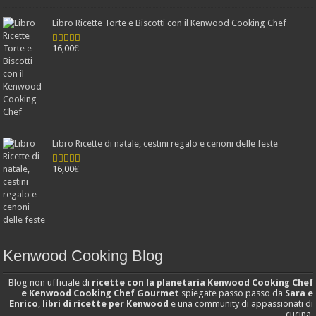
Libro Ricette Torte e Biscotti con il Kenwood Cooking Chef
16,00
€
Valutato
4.78
su 5
Libro Ricette di natale, cestini regalo e cenoni delle feste
16,00
€
Valutato
4.25
su 5
Kenwood Cooking Blog
Blog non ufficiale di
ricette con la planetaria Kenwood Cooking Chef
e Kenwood Cooking Chef Gourmet
spiegate passo passo da
Sara e
Enrico
,
libri di ricette per Kenwood
e una community di appassionati di
cucina.