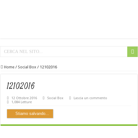
Home
/
Social Box
/
12102016
12102016
12 Ottobre 2016
Social Box
Lascia un commento
1,084 Letture
Stiamo salvando...