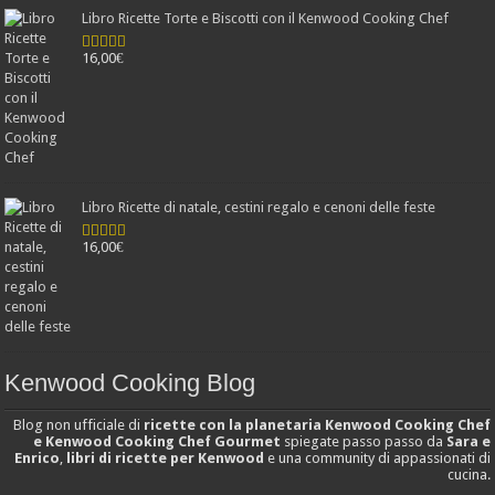
Libro Ricette Torte e Biscotti con il Kenwood Cooking Chef
16,00
€
Valutato
4.78
su 5
Libro Ricette di natale, cestini regalo e cenoni delle feste
16,00
€
Valutato
4.25
su 5
Kenwood Cooking Blog
Blog non ufficiale di
ricette con la planetaria Kenwood Cooking Chef
e Kenwood Cooking Chef Gourmet
spiegate passo passo da
Sara e
Enrico
,
libri di ricette per Kenwood
e una community di appassionati di
cucina.