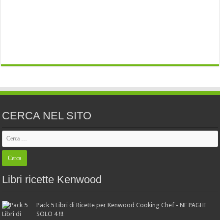
CERCA NEL SITO
Libri ricette Kenwood
Pack 5 Libri di Ricette per Kenwood Cooking Chef - NE PAGHI
SOLO 4 !!!