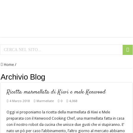
Home
/
Archivio Blog
Ricetta marmellata di Kiwi e mele Kenwood
4 Marzo 2018
Marmellate
0
4,068
Oggi vi proponiamo la ricetta della marmellata di Kiwi e Mele
preparata con il Kenwood Cooking Chef, una marmellata fatta in casa
con il nostro robot da cucina che unisce due gusti che vi stupiranno. E’
nato un pò per caso l’abbinamento, l’altro giorno al mercato abbiamo