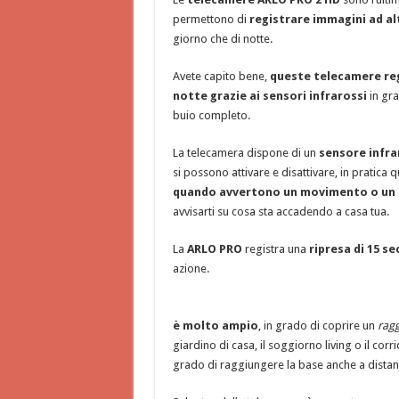
permettono di
registrare immagini ad al
giorno che di notte.
Avete capito bene,
queste telecamere regi
notte grazie ai sensori infrarossi
in gra
buio completo.
La telecamera dispone di un
sensore infra
si possono attivare e disattivare, in pratica
quando avvertono un movimento o un
avvisarti su cosa sta accadendo a casa tua.
La
ARLO PRO
registra una
ripresa di 15 se
azione.
è molto ampio
, in grado di coprire un
ragg
giardino di casa, il soggiorno living o il corri
grado di raggiungere la base anche a distan