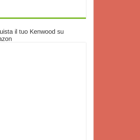
uista il tuo Kenwood su
azon