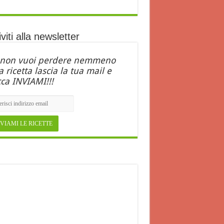
iviti alla newsletter
 non vuoi perdere nemmeno
 ricetta lascia la tua mail e
cca INVIAMI!!!