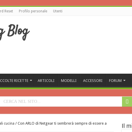
d Reset
Profilo personale
Utenti
CCOLTE RICETTE
ARTICOLI
MODELLI
ACCESSORI
FORUM
li cucina
/
Con ARLO di Netgear ti sembrerà sempre di essere a
Il m