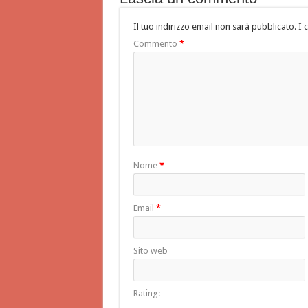
Il tuo indirizzo email non sarà pubblicato.
I 
Commento
*
Nome
*
Email
*
Sito web
Rating: