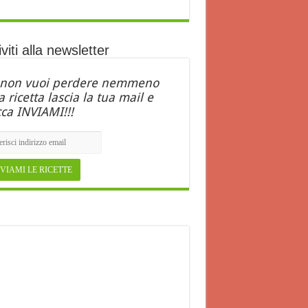
iviti alla newsletter
 non vuoi perdere nemmeno
 ricetta lascia la tua mail e
cca INVIAMI!!!