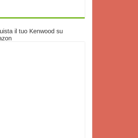
uista il tuo Kenwood su
azon