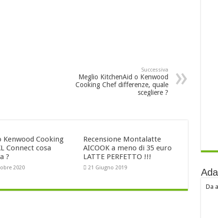
Successiva
Meglio KitchenAid o Kenwood
Cooking Chef differenze, quale
scegliere ?
 Kenwood Cooking
Recensione Montalatte
XL Connect cosa
AICOOK a meno di 35 euro
a ?
LATTE PERFETTO !!!
tobre 2020
21 Giugno 2019
Ada
Da a