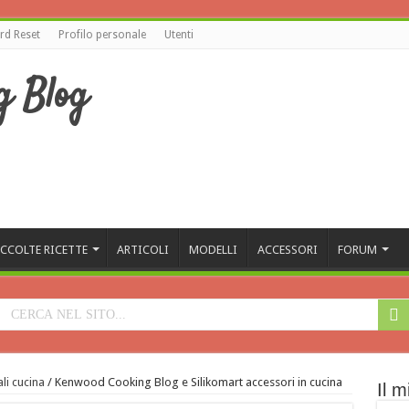
d Reset
Profilo personale
Utenti
CCOLTE RICETTE
ARTICOLI
MODELLI
ACCESSORI
FORUM
li cucina
/
Kenwood Cooking Blog e Silikomart accessori in cucina
Il m