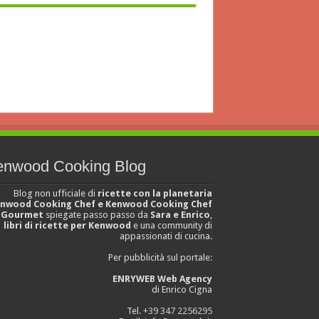
enwood Cooking Blog
Blog non ufficiale di
ricette con la planetaria
nwood Cooking Chef e Kenwood Cooking Chef
Gourmet
spiegate passo passo da
Sara e Enrico
,
libri di ricette per Kenwood
e una community di
appassionati di cucina.
Per pubblicità sul portale:
ENRYWEB Web Agency
di Enrico Cigna
Tel.
+39 347 2256295