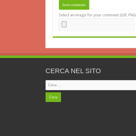
Select an image for your comment (GIF, PNG,
CERCA NEL SITO