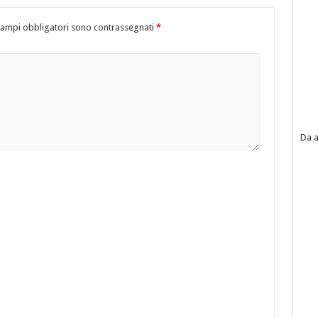
campi obbligatori sono contrassegnati
*
Da a