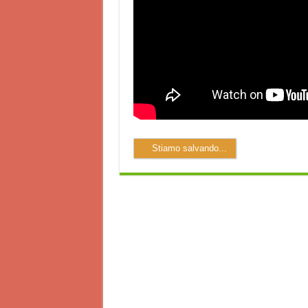
Stiamo salvando...