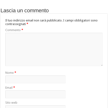
Lascia un commento
Il tuo indirizzo email non sarà pubblicato.
I campi obbligatori sono
contrassegnati
*
Commento
*
Nome
*
Email
*
Sito web