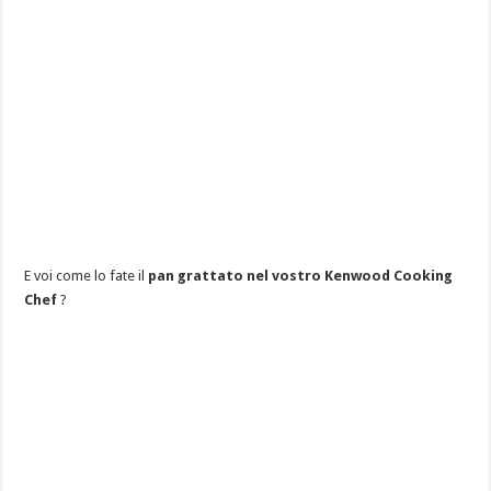
E voi come lo fate il
pan grattato nel vostro Kenwood Cooking
Chef
?