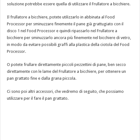
soluzione potrebbe essere quella di utilizzare il Frullatore a bicchiere.
Il frullatore a bicchiere, potete utilizzarlo in abbinata al Food
Processor per sminuzzare finemente il pane già grattugiato con il
disco 1 nel Food Processor e quindi ripassarlo nel Frullatore a
bicchiere per sminuzzarlo ancora più finemente nel bicchiere di vetro,
in modo da evitare possibili graffi alla plastica della ciotola del Food
Processor.
O potete frullare direttamente piccoli pezzettini di pane, ben secco
direttamente con le lame del Frullatore a bicchiere, per ottenere un
pan grattato fine e dalla grana piccola.
Ci sono poi altri accessori, che vedremo di seguito, che possiamo
utilizzare per il fare il pan grattato.