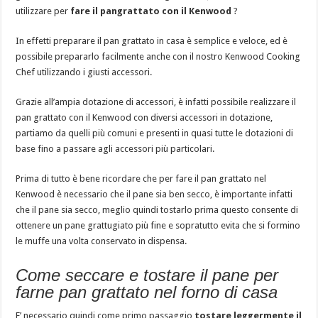
utilizzare per
fare il pangrattato con il Kenwood
?
In effetti preparare il pan grattato in casa è semplice e veloce, ed è
possibile prepararlo facilmente anche con il nostro Kenwood Cooking
Chef utilizzando i giusti accessori.
Grazie all’ampia dotazione di accessori, è infatti possibile realizzare il
pan grattato con il Kenwood con diversi accessori in dotazione,
partiamo da quelli più comuni e presenti in quasi tutte le dotazioni di
base fino a passare agli accessori più particolari.
Prima di tutto è bene ricordare che per fare il pan grattato nel
Kenwood è necessario che il pane sia ben secco, è importante infatti
che il pane sia secco, meglio quindi tostarlo prima questo consente di
ottenere un pane grattugiato più fine e sopratutto evita che si formino
le muffe una volta conservato in dispensa.
Come seccare e tostare il pane per
farne pan grattato nel forno di casa
E’ necessario quindi come primo passaggio
tostare leggermente il