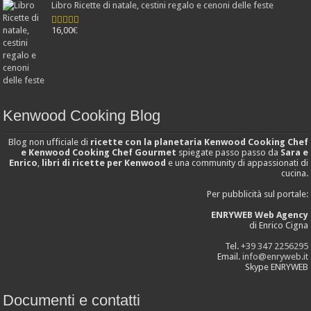
Libro Ricette di natale, cestini regalo e cenoni delle feste
16,00
€
Valutato
4.25
su 5
Kenwood Cooking Blog
Blog non ufficiale di
ricette con la planetaria Kenwood Cooking Chef
e Kenwood Cooking Chef Gourmet
spiegate passo passo da
Sara e
Enrico
,
libri di ricette per Kenwood
e una community di appassionati di
cucina.
Per pubblicità sul portale:
ENRYWEB Web Agency
di Enrico Cigna
Tel.
+39 347 2256295
Email.
info@enryweb.it
Skype ENRYWEB
Documenti e contatti