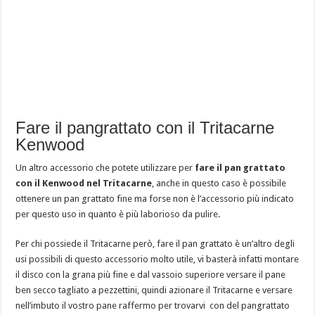
Fare il pangrattato con il Tritacarne
Kenwood
Un altro accessorio che potete utilizzare per
fare il pan grattato
con il Kenwood nel Tritacarne
, anche in questo caso è possibile
ottenere un pan grattato fine ma forse non è l’accessorio più indicato
per questo uso in quanto è più laborioso da pulire.
Per chi possiede il Tritacarne però, fare il pan grattato è un’altro degli
usi possibili di questo accessorio molto utile, vi basterà infatti montare
il disco con la grana più fine e dal vassoio superiore versare il pane
ben secco tagliato a pezzettini, quindi azionare il Tritacarne e versare
nell’imbuto il vostro pane raffermo per trovarvi con del pangrattato