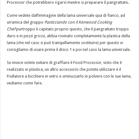
Processor che potrebbero rigarsi mentre si preparare il pangrattato.
Come vedete dall’immagine della lama universale qua di fianco, ad
un’amica del gruppo
Pasticciando con il Kenwood Cooking
Chef
purtroppo è capitato proprio questo, che il pangrattato troppo
duro e in pezzi grossi, abbia rovinato completamente la plastica della
lama (che nel caso si può tranquillamente sostituire) per questo vi
consigliamo di usare prima il disco 1 e poi nel caso la lama universale.
Se invece volete evitare di graffiare il Food Processor, visto che è
realizzato in plastica, un altro accessorio che potete utilizzare è il
Frullatore a bicchiere in vetro e sminuzzarlo in polvere con le sue lame,
vediamo come fare.