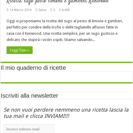
Ricetta sugo pesto limone e gamberi Kenwood
14 Marzo 2014
Salse
5
4,606
Oggi vi proponiamo la ricetta del sugo al pesto di limone e gamberi,
perfetto per condire delle trofie o delle tagliatelle all’uovo fatte in
casa con il Kenwood. Una ricetta semplice, per un sugo gustoso e
delicato che stupirà i vostri ospiti. Stiamo salvando...
Leggi Tutto »
Il mio quaderno di ricette
Iscriviti alla newsletter
Se non vuoi perdere nemmeno una ricetta lascia la
tua mail e clicca INVIAMI!!!