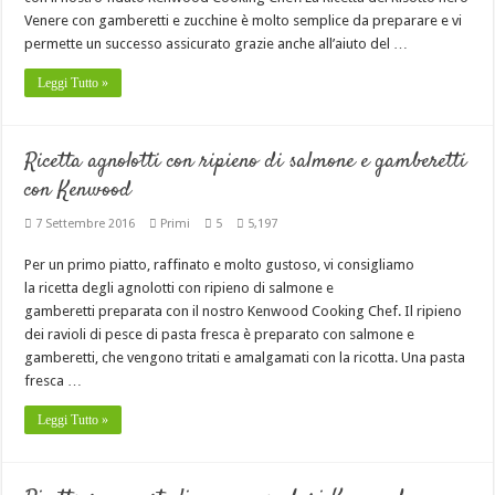
Venere con gamberetti e zucchine è molto semplice da preparare e vi
permette un successo assicurato grazie anche all’aiuto del …
Leggi Tutto »
Ricetta agnolotti con ripieno di salmone e gamberetti
con Kenwood
7 Settembre 2016
Primi
5
5,197
Per un primo piatto, raffinato e molto gustoso, vi consigliamo
la ricetta degli agnolotti con ripieno di salmone e
gamberetti preparata con il nostro Kenwood Cooking Chef. Il ripieno
dei ravioli di pesce di pasta fresca è preparato con salmone e
gamberetti, che vengono tritati e amalgamati con la ricotta. Una pasta
fresca …
Leggi Tutto »