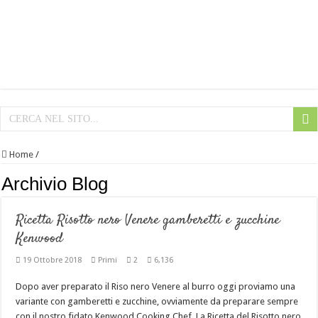
Home
/
Archivio Blog
Ricetta Risotto nero Venere gamberetti e zucchine
Kenwood
19 Ottobre 2018
Primi
2
6,136
Dopo aver preparato il Riso nero Venere al burro oggi proviamo una
variante con gamberetti e zucchine, ovviamente da preparare sempre
con il nostro fidato Kenwood Cooking Chef. La Ricetta del Risotto nero