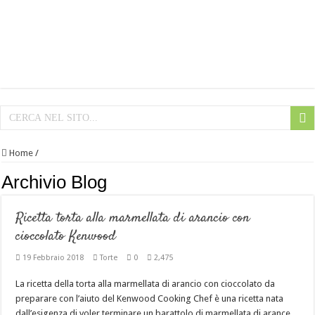
Home
/
Archivio Blog
Ricetta torta alla marmellata di arancio con
cioccolato Kenwood
19 Febbraio 2018
Torte
0
2,475
La ricetta della torta alla marmellata di arancio con cioccolato da
preparare con l’aiuto del Kenwood Cooking Chef è una ricetta nata
dall’esigenza di voler terminare un barattolo di marmellata di arance