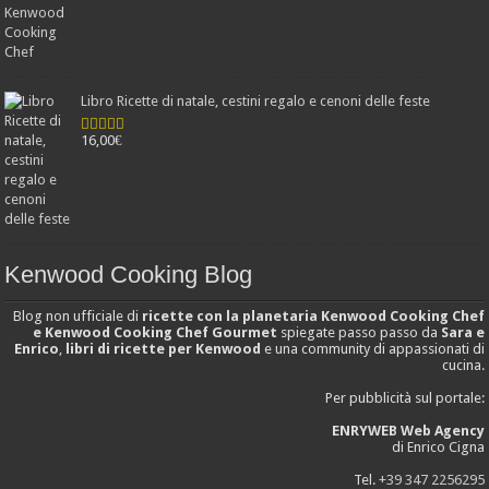
Libro Ricette di natale, cestini regalo e cenoni delle feste
16,00
€
Valutato
4.25
su 5
Kenwood Cooking Blog
Blog non ufficiale di
ricette con la planetaria Kenwood Cooking Chef
e Kenwood Cooking Chef Gourmet
spiegate passo passo da
Sara e
Enrico
,
libri di ricette per Kenwood
e una community di appassionati di
cucina.
Per pubblicità sul portale:
ENRYWEB Web Agency
di Enrico Cigna
Tel.
+39 347 2256295