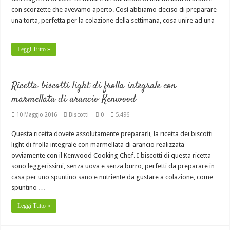
con scorzette che avevamo aperto. Così abbiamo deciso di preparare
una torta, perfetta per la colazione della settimana, cosa unire ad una
…
Leggi Tutto »
Ricetta biscotti light di frolla integrale con
marmellata di arancio Kenwood
10 Maggio 2016
Biscotti
0
5,496
Questa ricetta dovete assolutamente prepararli, la ricetta dei biscotti
light di frolla integrale con marmellata di arancio realizzata
ovviamente con il Kenwood Cooking Chef. I biscotti di questa ricetta
sono leggerissimi, senza uova e senza burro, perfetti da preparare in
casa per uno spuntino sano e nutriente da gustare a colazione, come
spuntino …
Leggi Tutto »