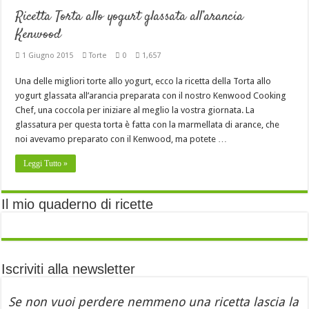
Ricetta Torta allo yogurt glassata all’arancia
Kenwood
1 Giugno 2015
Torte
0
1,657
Una delle migliori torte allo yogurt, ecco la ricetta della Torta allo
yogurt glassata all’arancia preparata con il nostro Kenwood Cooking
Chef, una coccola per iniziare al meglio la vostra giornata. La
glassatura per questa torta è fatta con la marmellata di arance, che
noi avevamo preparato con il Kenwood, ma potete …
Leggi Tutto »
Il mio quaderno di ricette
Iscriviti alla newsletter
Se non vuoi perdere nemmeno una ricetta lascia la