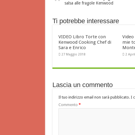
salsa alle fragole Kenwood
Ti potrebbe interessare
VIDEO Libro Torte con
Video
Kenwood Cooking Chef di
mie to
Sara e Enrico
Monte
27 Maggio 2018
2 Apri
Lascia un commento
Il tuo indirizzo email non sarà pubblicato.
I 
Commento
*