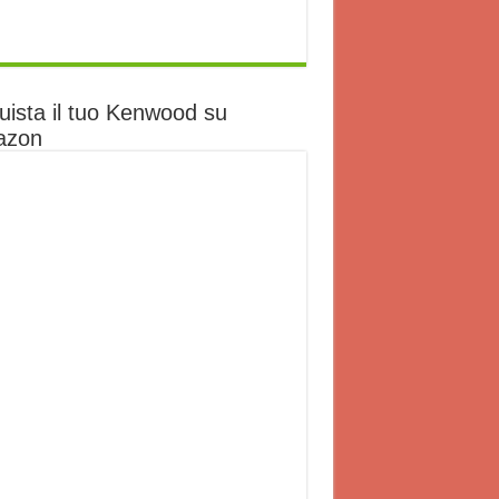
uista il tuo Kenwood su
azon