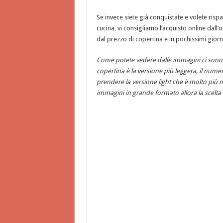
Se invece siete già conquistate e volete ris
cucina, vi consigliamo l’acquisto online dall
dal prezzo di copertina e in pochissimi giorni
Come potete vedere dalle immagini ci sono d
copertina è la versione più leggera, il numero
prendere la versione light che è molto più
immagini in grande formato allora la scelta 