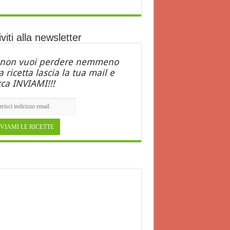
iviti alla newsletter
 non vuoi perdere nemmeno
 ricetta lascia la tua mail e
cca INVIAMI!!!