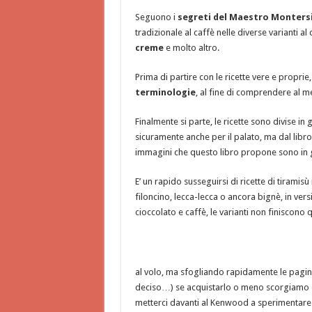
Seguono i
segreti del Maestro Monters
tradizionale al caffè nelle diverse varianti al
creme
e molto altro.
Prima di partire con le ricette vere e propri
terminologie
, al fine di comprendere al me
Finalmente si parte, le ricette sono divise in 
sicuramente anche per il palato, ma dal libr
immagini che questo libro propone sono in gr
E’ un rapido susseguirsi di ricette di tiramisù i
filoncino, lecca-lecca o ancora bignè, in ve
cioccolato e caffè, le varianti non finiscono
al volo, ma sfogliando rapidamente le pagine
deciso…) se acquistarlo o meno scorgiamo d
metterci davanti al Kenwood a sperimentare