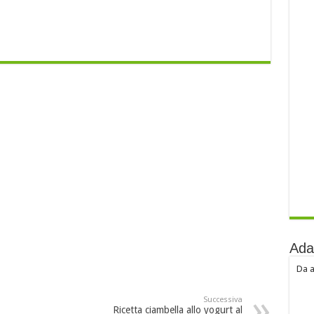
Ada
Da a
Successiva
Ricetta ciambella allo yogurt al