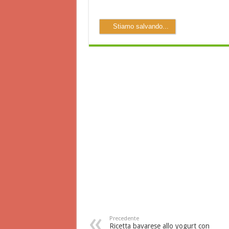
Stiamo salvando...
Precedente
Ricetta bavarese allo yogurt con