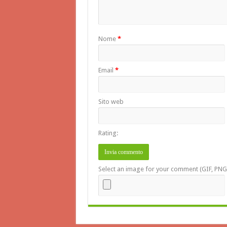
Nome
*
Email
*
Sito web
Rating:
Select an image for your comment (GIF, PNG,