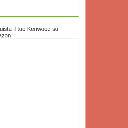
uista il tuo Kenwood su
azon