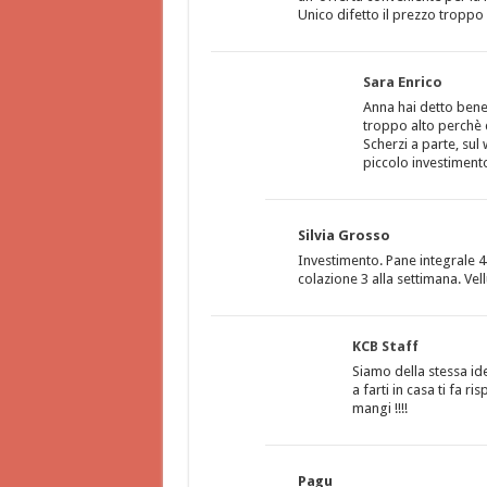
Unico difetto il prezzo troppo 
Sara Enrico
Anna hai detto bene 
troppo alto perchè
Scherzi a parte, sul
piccolo investiment
Silvia Grosso
Investimento. Pane integrale 4
colazione 3 alla settimana. Vel
KCB Staff
Siamo della stessa id
a farti in casa ti fa 
mangi !!!!
Pagu