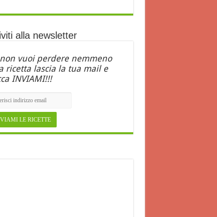
iviti alla newsletter
 non vuoi perdere nemmeno
 ricetta lascia la tua mail e
cca INVIAMI!!!