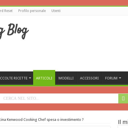
d Reset
Profilo personale
Utenti
CCOLTE RICETTE
ARTICOLI
MODELLI
ACCESSORI
FORUM
cina Kenwood Cooking Chef spesa o investimento ?
Il m