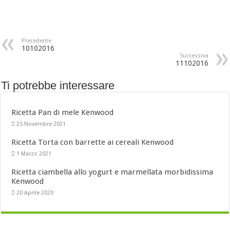
Precedente
10102016
Successiva
11102016
Ti potrebbe interessare
Ricetta Pan di mele Kenwood
25 Novembre 2021
Ricetta Torta con barrette ai cereali Kenwood
1 Marzo 2021
Ricetta ciambella allo yogurt e marmellata morbidissima
Kenwood
20 Aprile 2020