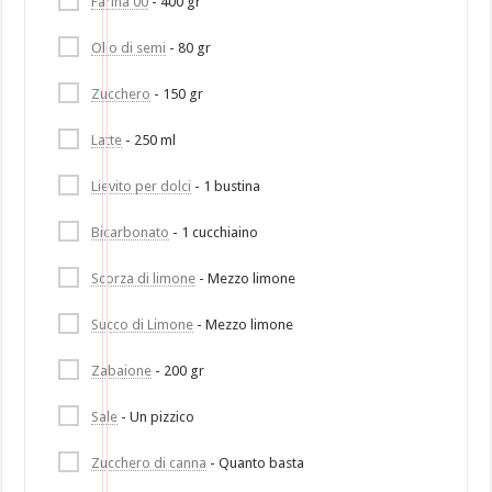
Farina 00
- 400 gr
Olio di semi
- 80 gr
Zucchero
- 150 gr
Latte
- 250 ml
Lievito per dolci
- 1 bustina
Bicarbonato
- 1 cucchiaino
Scorza di limone
- Mezzo limone
Succo di Limone
- Mezzo limone
Zabaione
- 200 gr
Sale
- Un pizzico
Zucchero di canna
- Quanto basta