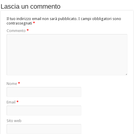
Lascia un commento
Il tuo indirizzo email non sarà pubblicato.
I campi obbligatori sono
contrassegnati
*
Commento
*
Nome
*
Email
*
Sito web