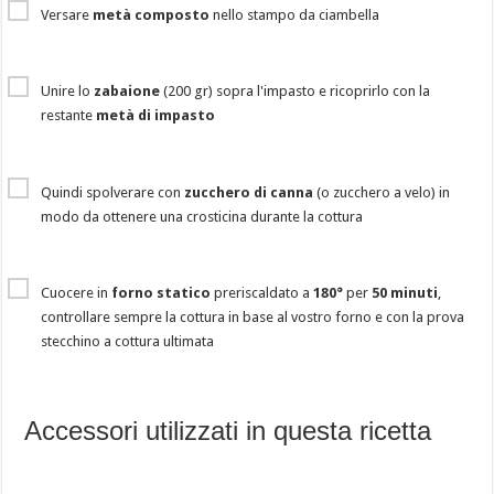
Versare
metà composto
nello stampo da ciambella
Unire lo
zabaione
(200 gr) sopra l'impasto e ricoprirlo con la
restante
metà di impasto
Quindi spolverare con
zucchero di canna
(o zucchero a velo) in
modo da ottenere una crosticina durante la cottura
Cuocere in
forno statico
preriscaldato a
180°
per
50 minuti
,
controllare sempre la cottura in base al vostro forno e con la prova
stecchino a cottura ultimata
Accessori utilizzati in questa ricetta