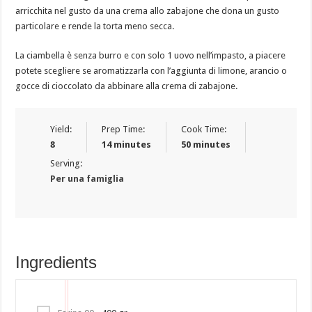
arricchita nel gusto da una crema allo zabajone che dona un gusto
particolare e rende la torta meno secca.
La ciambella è senza burro e con solo 1 uovo nell’impasto, a piacere
potete scegliere se aromatizzarla con l’aggiunta di limone, arancio o
gocce di cioccolato da abbinare alla crema di zabajone.
Yield:
Prep Time:
Cook Time:
8
14 minutes
50 minutes
Serving:
Per una famiglia
Ingredients