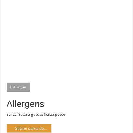
Allergens
Allergens
Senza frutta a guscio
,
Senza pesce
Stiamo salvando...