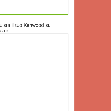
uista il tuo Kenwood su
azon