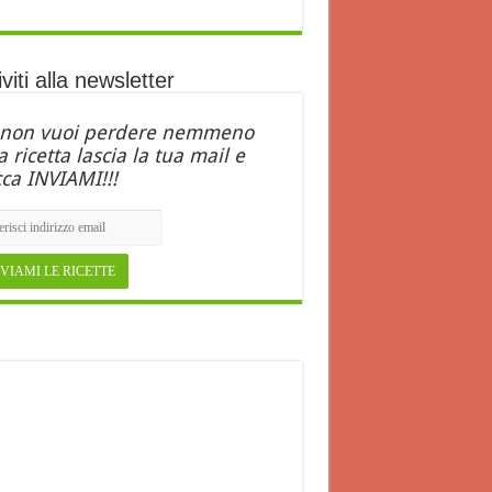
iviti alla newsletter
 non vuoi perdere nemmeno
 ricetta lascia la tua mail e
cca INVIAMI!!!