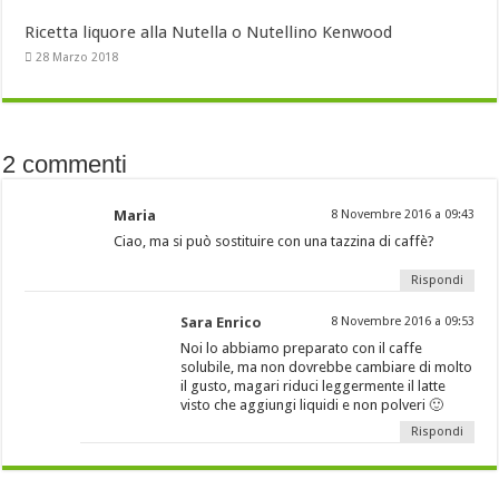
Ricetta liquore alla Nutella o Nutellino Kenwood
28 Marzo 2018
2 commenti
Maria
8 Novembre 2016 a 09:43
Ciao, ma si può sostituire con una tazzina di caffè?
Rispondi
Sara Enrico
8 Novembre 2016 a 09:53
Noi lo abbiamo preparato con il caffe
solubile, ma non dovrebbe cambiare di molto
il gusto, magari riduci leggermente il latte
visto che aggiungi liquidi e non polveri 🙂
Rispondi