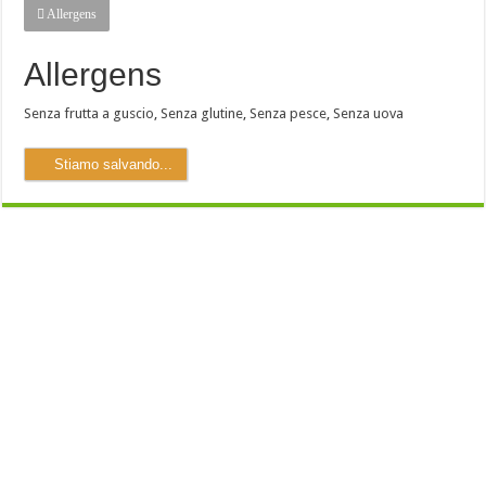
Allergens
Allergens
Senza frutta a guscio
,
Senza glutine
,
Senza pesce
,
Senza uova
Stiamo salvando...