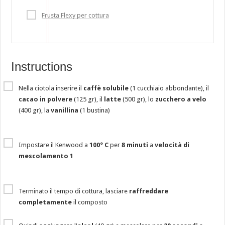
Frusta Flexy per cottura
Instructions
Nella ciotola inserire il
caffè solubile
(1 cucchiaio abbondante), il
cacao in polvere
(125 gr), il
latte
(500 gr), lo
zucchero a velo
(400 gr), la
vanillina
(1 bustina)
Impostare il Kenwood a
100° C
per
8 minuti
a
velocità di
mescolamento 1
Terminato il tempo di cottura, lasciare
raffreddare
completamente
il composto