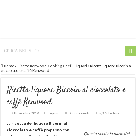
Home
/
Ricette Kenwood Cooking Chef
/
Liquori
/
Ricetta liquore Bicerin al
cioccolato e caffè Kenwood
Ricetta liquore Bicerin al cioccolato e
caffè Kenwood
7 Novembre 2018
Liquori
2 Commenti
6,372 Letture
La
ricetta del liquore Bicerin al
cioccolato e caffè
preparato con
Questa ricetta fa parte del