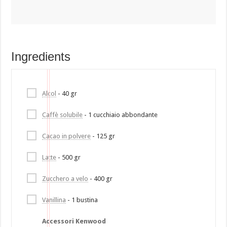
Ingredients
Alcol
- 40 gr
Caffè solubile
- 1 cucchiaio abbondante
Cacao in polvere
- 125 gr
Latte
- 500 gr
Zucchero a velo
- 400 gr
Vanillina
- 1 bustina
Accessori Kenwood