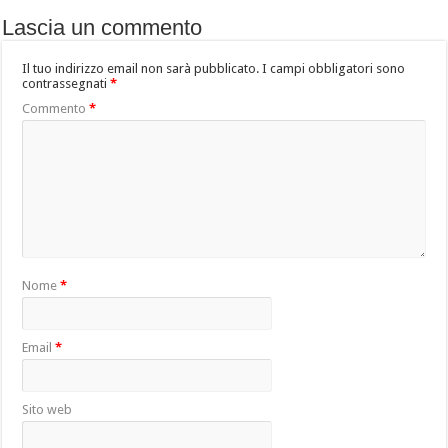
Lascia un commento
Il tuo indirizzo email non sarà pubblicato.
I campi obbligatori sono
contrassegnati
*
Commento
*
Nome
*
Email
*
Sito web