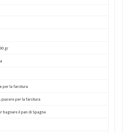
90 gr
na
e per la farcitura
 piacere per la farcitura
r bagnare il pan di Spagna