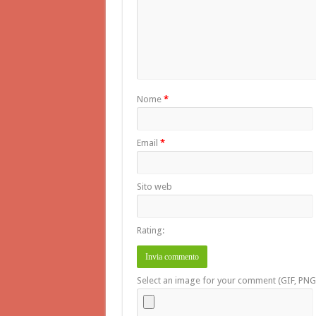
Nome
*
Email
*
Sito web
Rating:
Select an image for your comment (GIF, PNG,