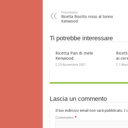
Precedente
Ricetta Risotto rosso al tonno
Kenwood
Ti potrebbe interessare
Ricetta Pan di mele
Ricet
Kenwood
ai ce
25 Novembre 2021
1 Mar
Lascia un commento
Il tuo indirizzo email non sarà pubblicato.
I 
Commento
*