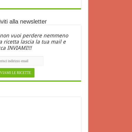
iviti alla newsletter
 non vuoi perdere nemmeno
 ricetta lascia la tua mail e
cca INVIAMI!!!