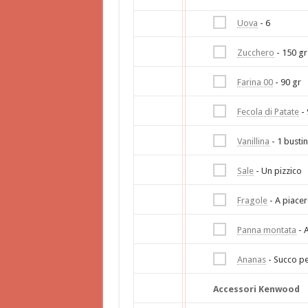
Uova
- 6
Zucchero
- 150 gr
Farina 00
- 90 gr
Fecola di Patate
- 
Vanillina
- 1 busti
Sale
- Un pizzico
Fragole
- A piacer
Panna montata
- A
Ananas
- Succo pe
Accessori Kenwood