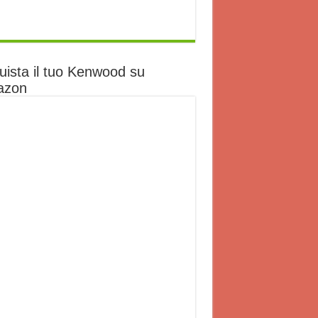
uista il tuo Kenwood su
azon