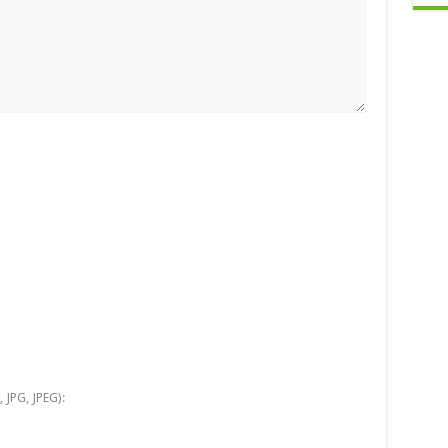
 JPG, JPEG):