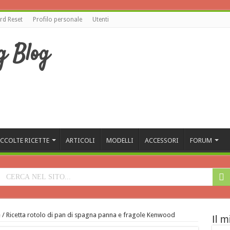
d Reset
Profilo personale
Utenti
CCOLTE RICETTE
ARTICOLI
MODELLI
ACCESSORI
FORUM
e
/
Ricetta rotolo di pan di spagna panna e fragole Kenwood
Il m