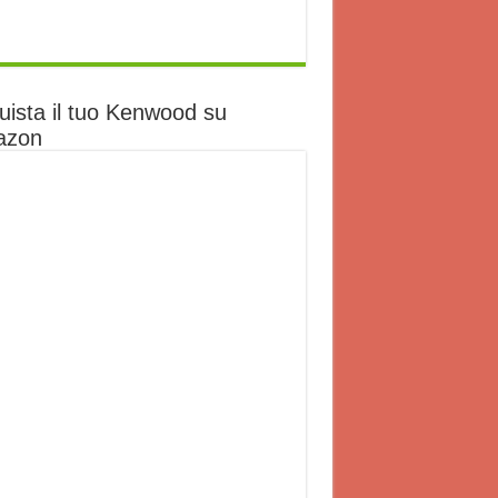
uista il tuo Kenwood su
azon