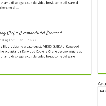
cerchiamo di spiegare con dei video brevi, come utilizzare al
rcheremo di …
g Chef – I comandi del Kenwood
ooking Chef
12
10,829
ing Blog, abbiamo creato questa VIDEO GUIDA al Kenwood
i che acquistano il Kenwood Cooking Chef e devono iniziare ad
cerchiamo di spiegare con dei video brevi, come utilizzare …
Ada
Da a