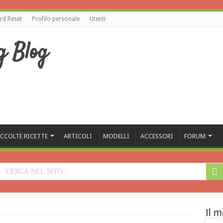
d Reset
Profilo personale
Utenti
CCOLTE RICETTE
ARTICOLI
MODELLI
ACCESSORI
FORUM
Il m