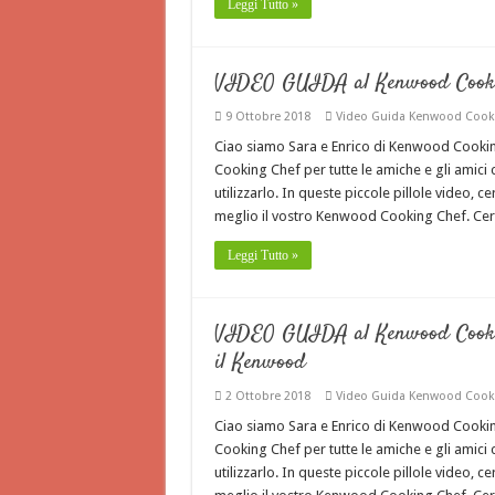
Leggi Tutto »
VIDEO GUIDA al Kenwood Cooking
9 Ottobre 2018
Video Guida Kenwood Cook
Ciao siamo Sara e Enrico di Kenwood Cook
Cooking Chef per tutte le amiche e gli amic
utilizzarlo. In queste piccole pillole video, 
meglio il vostro Kenwood Cooking Chef. Ce
Leggi Tutto »
VIDEO GUIDA al Kenwood Cooking
il Kenwood
2 Ottobre 2018
Video Guida Kenwood Cook
Ciao siamo Sara e Enrico di Kenwood Cook
Cooking Chef per tutte le amiche e gli amic
utilizzarlo. In queste piccole pillole video, 