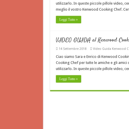
utilizzarlo. In queste piccole pillole video, 
meglio il vostro Kenwood Cooking Chef. Ce
Leggi Tutto »
VIDEO GUIDA al Kenwood Cookin
14 Settembre 2018
Video Guida Kenwood C
Ciao siamo Sara e Enrico di Kenwood Cook
Cooking Chef per tutte le amiche e gli amic
utilizzarlo. In queste piccole pillole video, 
Leggi Tutto »