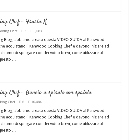
ng Chef – Frusta K
oking Chef
2
9,083
ing Blog, abbiamo creato questa VIDEO GUIDA al Kenwood
i che acquistano il Kenwood Cooking Chef e devono iniziare ad
cerchiamo di spiegare con dei video brevi, come utilizzare al
 questo …
 Chef – Gancio a spirale con spatola
king Chef
6
10,484
ing Blog, abbiamo creato questa VIDEO GUIDA al Kenwood
i che acquistano il Kenwood Cooking Chef e devono iniziare ad
cerchiamo di spiegare con dei video brevi, come utilizzare al
 questo …