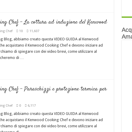
 Chef – La cottura ad induzione del Kenwood
Acq
ing Chef
10
11,607
Am
ing Blog, abbiamo creato questa VIDEO GUIDA al Kenwood
i che acquistano il Kenwood Cooking Chef e devono iniziare ad
cerchiamo di spiegare con dei video brevi, come utilizzare al
rcheremo di …
 Chef – Paraschizzi e protezione termica per
ing Chef
0
6,117
ing Blog, abbiamo creato questa VIDEO GUIDA al Kenwood
i che acquistano il Kenwood Cooking Chef e devono iniziare ad
cerchiamo di spiegare con dei video brevi, come utilizzare al