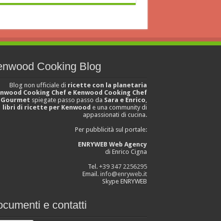
enwood Cooking Blog
Blog non ufficiale di
ricette con la planetaria
nwood Cooking Chef e Kenwood Cooking Chef
Gourmet
spiegate passo passo da
Sara e Enrico
,
libri di ricette per Kenwood
e una community di
appassionati di cucina.
Per pubblicità sul portale:
ENRYWEB Web Agency
di Enrico Cigna
Tel.
+39 347 2256295
Email.
info@enryweb.it
Skype ENRYWEB
cumenti e contatti