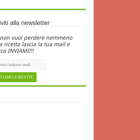
iviti alla newsletter
 non vuoi perdere nemmeno
 ricetta lascia la tua mail e
cca INVIAMI!!!