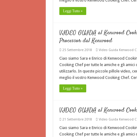
meglio il vostro Kenwood Cooking Chef. Ce
Leggi Tutto »
VIDEO GUIDA al Kenwood Cookin
Processor dal Kenwood
25 Settembre 2018
Video Guida Kenwood C
Ciao siamo Sara e Enrico di Kenwood Cook
Cooking Chef per tutte le amiche e gli amic
utilizzarlo. In queste piccole pillole video, 
meglio il vostro Kenwood Cooking Chef. Ce
Leggi Tutto »
VIDEO GUIDA al Kenwood Cookin
21 Settembre 2018
Video Guida Kenwood C
Ciao siamo Sara e Enrico di Kenwood Cook
Cooking Chef per tutte le amiche e gli amic