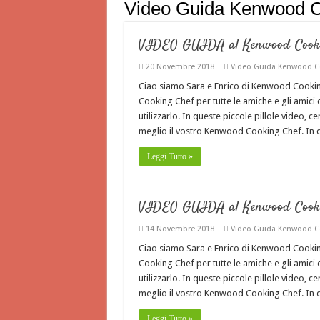
Video Guida Kenwood C
VIDEO GUIDA al Kenwood Cookin
20 Novembre 2018
Video Guida Kenwood C
Ciao siamo Sara e Enrico di Kenwood Cook
Cooking Chef per tutte le amiche e gli amic
utilizzarlo. In queste piccole pillole video, 
meglio il vostro Kenwood Cooking Chef. In
Leggi Tutto »
VIDEO GUIDA al Kenwood Cookin
14 Novembre 2018
Video Guida Kenwood C
Ciao siamo Sara e Enrico di Kenwood Cook
Cooking Chef per tutte le amiche e gli amic
utilizzarlo. In queste piccole pillole video, 
meglio il vostro Kenwood Cooking Chef. In
Leggi Tutto »