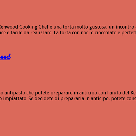
l Kenwood Cooking Chef è una torta molto gustosa, un incontro del
 e facile da realizzare. La torta con noci e cioccolato è perfe
wood
imo antipasto che potete preparare in anticipo con l’aiuto del K
impiattato. Se decidete di prepararla in anticipo, potete cons