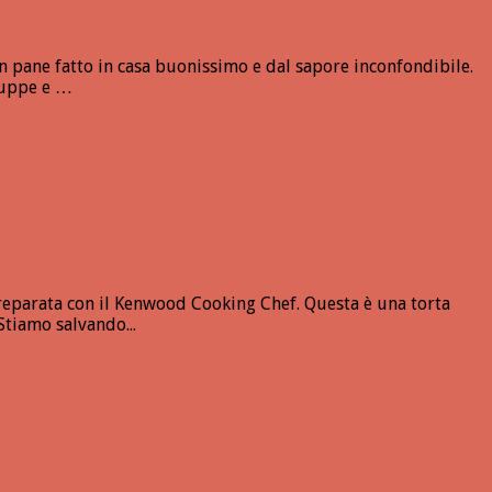
n pane fatto in casa buonissimo e dal sapore inconfondibile.
 zuppe e …
 preparata con il Kenwood Cooking Chef. Questa è una torta
Stiamo salvando...