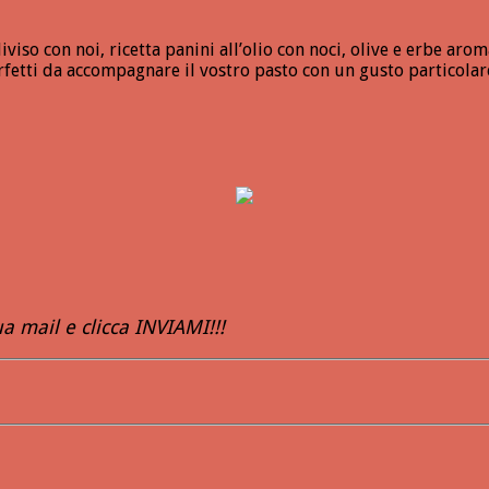
viso con noi, ricetta panini all’olio con noci, olive e erbe a
fetti da accompagnare il vostro pasto con un gusto particolare
 mail e clicca INVIAMI!!!