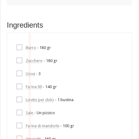
Ingredients
Burro
- 180 gr
Zucchero
- 180 gr
Uova
- 3
Farina 00
- 140 gr
Lievito per dolci
- 1 bustina
Sale
- Un pizzico
Farina di mandorle
- 100 gr
Amaretti
- 160 gr