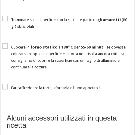
Terminare sulla superficie con la restante parte degli
amaretti
(80
gr) sbriciolati
Cuocere in
forno statico
a
180° C
per
55-60 minuti
, se dovesse
colorarsi troppo la superficie e la torta non risulta ancora cotta, vi
consigliamo di coprire la superficie con un foglio di alluminio e
continuare la cottura
Far raffreddare la torta, sfornarla e buon appetito !!!
Alcuni accessori utilizzati in questa
ricetta