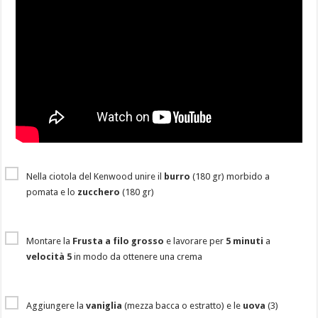
Nella ciotola del Kenwood unire il
burro
(180 gr) morbido a
pomata e lo
zucchero
(180 gr)
Montare la
Frusta a filo grosso
e lavorare per
5 minuti
a
velocità 5
in modo da ottenere una crema
Aggiungere la
vaniglia
(mezza bacca o estratto) e le
uova
(3)