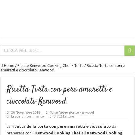
Home
/
Ricette Kenwood Cooking Chef
/
Torte
/
Ricetta Torta con pere
amaretti e cioccolato Kenwood
Ricetta Torta con pere amaretti e
cioccolato Kenwood
26 Novembre 2018
Torte
,
Video ricette Kenwood
Lascia un commento
3,762 Letture
La
ricetta della torta con pere amaretti e cioccolato
da
preparare con il
Kenwood Cooking Chef
e il
Kenwood Cooking