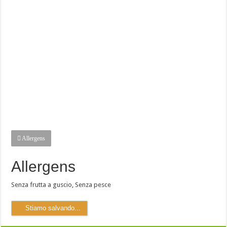
Allergens
Allergens
Senza frutta a guscio
,
Senza pesce
Stiamo salvando...