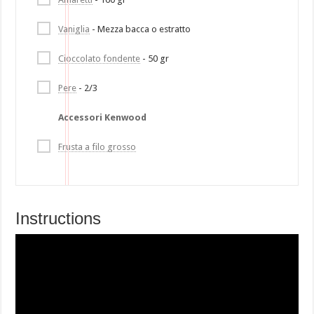
Vaniglia
- Mezza bacca o estratto
Cioccolato fondente
- 50 gr
Pere
- 2/3
Accessori Kenwood
Frusta a filo grosso
Instructions