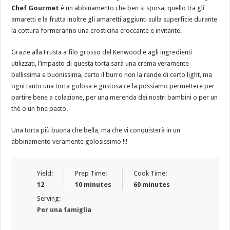
Chef Gourmet
è un abbinamento che ben si sposa, quello tra gli
amaretti e la frutta inoltre gli amaretti aggiunti sulla superficie durante
la cottura formeranno una crosticina croccante e invitante.
Grazie alla Frusta a filo grosso del Kenwood e agli ingredienti
utilizzati, l’impasto di questa torta sarà una crema veramente
bellissima e buonissima, certo il burro non la rende di certo light, ma
ogni tanto una torta golosa e gustosa ce la possiamo permettere per
partire bene a colazione, per una merenda dei nostri bambini o per un
thè o un fine pasto.
Una torta più buona che bella, ma che vi conquisterà in un
abbinamento veramente golosissimo !!!
Yield:
Prep Time:
Cook Time:
12
10 minutes
60 minutes
Serving:
Per una famiglia