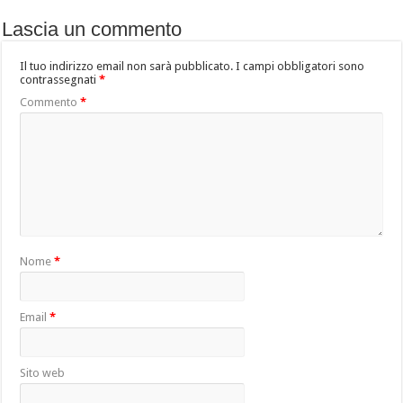
Lascia un commento
Il tuo indirizzo email non sarà pubblicato.
I campi obbligatori sono
contrassegnati
*
Commento
*
Nome
*
Email
*
Sito web