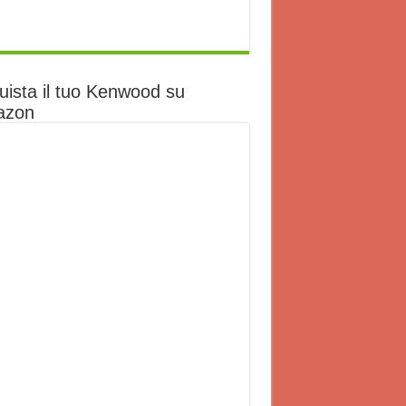
uista il tuo Kenwood su
azon