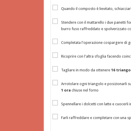
Quando il composto è lievitato, schiaccia
Stendere con il mattarello i due panetti 
burro fuso raffreddato e spolverizzato c
Completata l'operazione cospargere di go
Ricoprire con l'altra sfoglia facendo coinc
Tagliare in modo da ottenere
16 triango
Arrotolare ogni triangolo e posizionarli sul
1 ora
chiuse nel forno
Spennellare i dolcetti con latte e cuocerli 
Farli raffreddare e completare con una sp