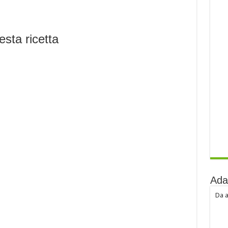
esta ricetta
Ada
Da a