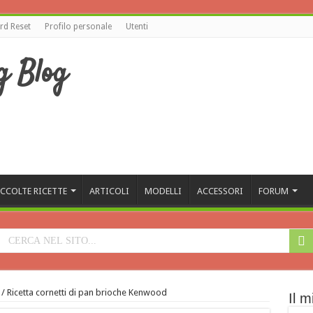
d Reset
Profilo personale
Utenti
CCOLTE RICETTE
ARTICOLI
MODELLI
ACCESSORI
FORUM
/
Ricetta cornetti di pan brioche Kenwood
Il m