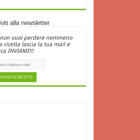
iviti alla newsletter
 non vuoi perdere nemmeno
 ricetta lascia la tua mail e
cca INVIAMI!!!