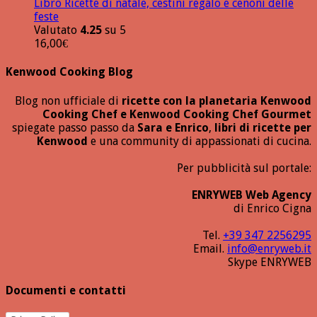
Libro Ricette di natale, cestini regalo e cenoni delle
feste
Valutato
4.25
su 5
16,00
€
Kenwood Cooking Blog
Blog non ufficiale di
ricette con la planetaria Kenwood
Cooking Chef e Kenwood Cooking Chef Gourmet
spiegate passo passo da
Sara e Enrico
,
libri di ricette per
Kenwood
e una community di appassionati di cucina.
Per pubblicità sul portale:
ENRYWEB Web Agency
di Enrico Cigna
Tel.
+39 347 2256295
Email.
info@enryweb.it
Skype ENRYWEB
Documenti e contatti