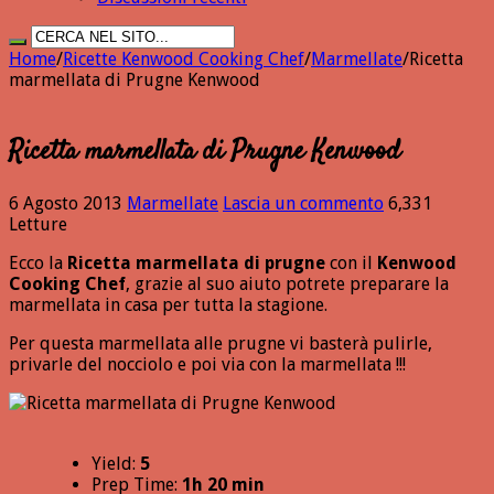
Home
/
Ricette Kenwood Cooking Chef
/
Marmellate
/
Ricetta
marmellata di Prugne Kenwood
Ricetta marmellata di Prugne Kenwood
6 Agosto 2013
Marmellate
Lascia un commento
6,331
Letture
Ecco la
Ricetta marmellata di prugne
con il
Kenwood
Cooking Chef
, grazie al suo aiuto potrete preparare la
marmellata in casa per tutta la stagione.
Per questa marmellata alle prugne vi basterà pulirle,
privarle del nocciolo e poi via con la marmellata !!!
Yield:
5
Prep Time:
1h 20 min