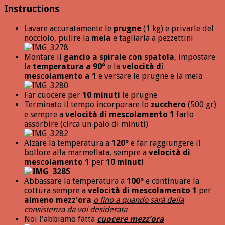
Instructions
Lavare accuratamente le
prugne
(1 kg) e privarle del
nocciolo, pulire la
mela
e tagliarla a pezzettini
Montare il
gancio a spirale con spatola
, impostare
la
temperatura a 90°
e la
velocità di
mescolamento a 1
e versare le prugne e la mela
Far cuocere per
10 minuti
le prugne
Terminato il tempo incorporare lo
zucchero
(500 gr)
e sempre a
velocità di mescolamento 1
farlo
assorbire (circa un paio di minuti)
Alzare la temperatura a
120°
e far raggiungere il
bollore alla marmellata, sempre a
velocità di
mescolamento 1
per
10 minuti
Abbassare la temperatura a
100°
e continuare la
cottura sempre a
velocità di mescolamento 1
per
almeno mezz'ora
o fino a quando sarà della
consistenza da voi desiderata
Noi l'abbiamo fatta
cuocere mezz'ora