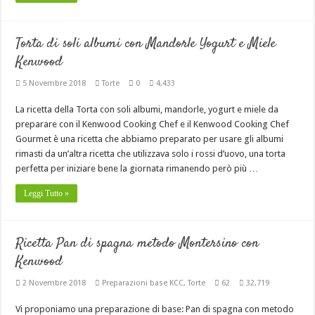
Torta di soli albumi con Mandorle Yogurt e Miele
Kenwood
5 Novembre 2018
Torte
0
4,433
La ricetta della Torta con soli albumi, mandorle, yogurt e miele da
preparare con il Kenwood Cooking Chef e il Kenwood Cooking Chef
Gourmet è una ricetta che abbiamo preparato per usare gli albumi
rimasti da un’altra ricetta che utilizzava solo i rossi d’uovo, una torta
perfetta per iniziare bene la giornata rimanendo però più …
Leggi Tutto »
Ricetta Pan di spagna metodo Montersino con
Kenwood
2 Novembre 2018
Preparazioni base KCC
,
Torte
62
32,719
Vi proponiamo una preparazione di base: Pan di spagna con metodo