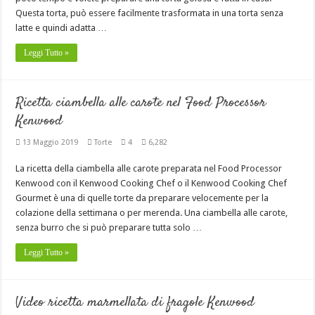
Questa torta, può essere facilmente trasformata in una torta senza
latte e quindi adatta …
Leggi Tutto »
Ricetta ciambella alle carote nel Food Processor
Kenwood
13 Maggio 2019
Torte
4
6,282
La ricetta della ciambella alle carote preparata nel Food Processor
Kenwood con il Kenwood Cooking Chef o il Kenwood Cooking Chef
Gourmet è una di quelle torte da preparare velocemente per la
colazione della settimana o per merenda. Una ciambella alle carote,
senza burro che si può preparare tutta solo …
Leggi Tutto »
Video ricetta marmellata di fragole Kenwood