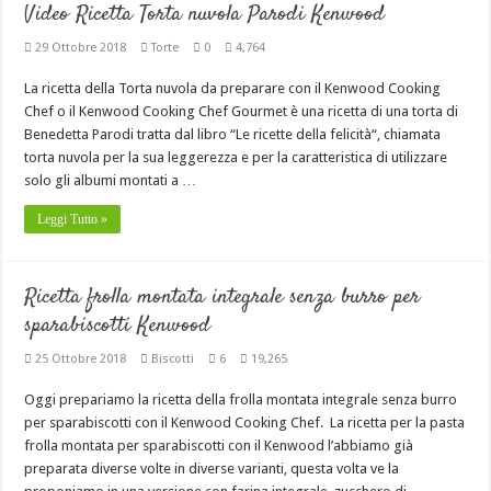
Video Ricetta Torta nuvola Parodi Kenwood
29 Ottobre 2018
Torte
0
4,764
La ricetta della Torta nuvola da preparare con il Kenwood Cooking
Chef o il Kenwood Cooking Chef Gourmet è una ricetta di una torta di
Benedetta Parodi tratta dal libro “Le ricette della felicità“, chiamata
torta nuvola per la sua leggerezza e per la caratteristica di utilizzare
solo gli albumi montati a …
Leggi Tutto »
Ricetta frolla montata integrale senza burro per
sparabiscotti Kenwood
25 Ottobre 2018
Biscotti
6
19,265
Oggi prepariamo la ricetta della frolla montata integrale senza burro
per sparabiscotti con il Kenwood Cooking Chef. La ricetta per la pasta
frolla montata per sparabiscotti con il Kenwood l’abbiamo già
preparata diverse volte in diverse varianti, questa volta ve la