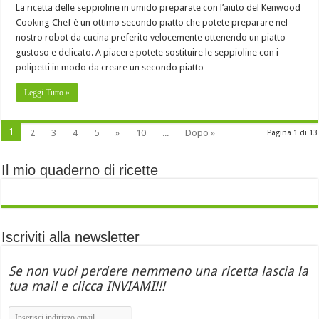
La ricetta delle seppioline in umido preparate con l’aiuto del Kenwood
Cooking Chef è un ottimo secondo piatto che potete preparare nel
nostro robot da cucina preferito velocemente ottenendo un piatto
gustoso e delicato. A piacere potete sostituire le seppioline con i
polipetti in modo da creare un secondo piatto …
Leggi Tutto »
1
2
3
4
5
»
10
...
Dopo »
Pagina 1 di 13
Il mio quaderno di ricette
Iscriviti alla newsletter
Se non vuoi perdere nemmeno una ricetta lascia la
tua mail e clicca INVIAMI!!!