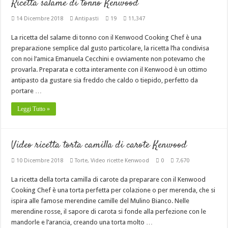
Ricetta salame di tonno Kenwood
14 Dicembre 2018
Antipasti
19
11,347
La ricetta del salame di tonno con il Kenwood Cooking Chef è una
preparazione semplice dal gusto particolare, la ricetta l’ha condivisa
con noi l’amica Emanuela Cecchini e ovviamente non potevamo che
provarla. Preparata e cotta interamente con il Kenwood è un ottimo
antipasto da gustare sia freddo che caldo o tiepido, perfetto da
portare …
Leggi Tutto »
Video ricetta torta camilla di carote Kenwood
10 Dicembre 2018
Torte
,
Video ricette Kenwood
0
7,670
La ricetta della torta camilla di carote da preparare con il Kenwood
Cooking Chef è una torta perfetta per colazione o per merenda, che si
ispira alle famose merendine camille del Mulino Bianco. Nelle
merendine rosse, il sapore di carota si fonde alla perfezione con le
mandorle e l’arancia, creando una torta molto …