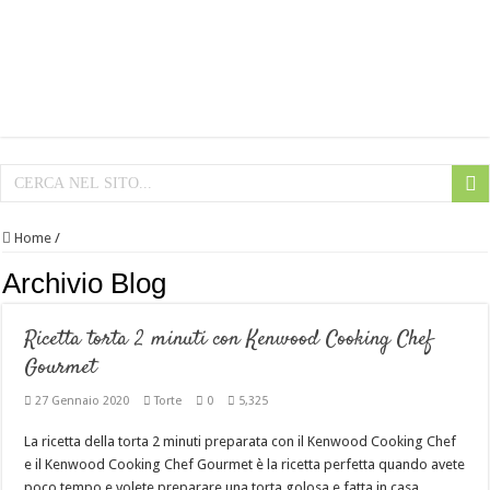
Home
/
Archivio Blog
Ricetta torta 2 minuti con Kenwood Cooking Chef
Gourmet
27 Gennaio 2020
Torte
0
5,325
La ricetta della torta 2 minuti preparata con il Kenwood Cooking Chef
e il Kenwood Cooking Chef Gourmet è la ricetta perfetta quando avete
poco tempo e volete preparare una torta golosa e fatta in casa.