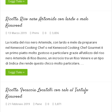
Leggi Tutto »
Ricetta Riso nero Artemide con lardo e mele
Kenwood
13 Marzo 2019
Primi
0
3,836
La ricetta del riso nero Artemide, con lardo e mele da preparare
nel Kenwood Cooking Chef o nel Kenwood Cooking Chef Gourmet è
un primo piatto molto gustoso e particolare grazie all’utilizzo del riso
nero Artemide di Riso Buono, un incrocio tra un Riso Venere e un tipo
di Indica che rende questo chicco molto particolare. …
Leggi Tutto »
Ricetta Focaccia Locatelli con sale al Tartufo
Kenwood
21 Febbraio 2019
Pane
0
3,871