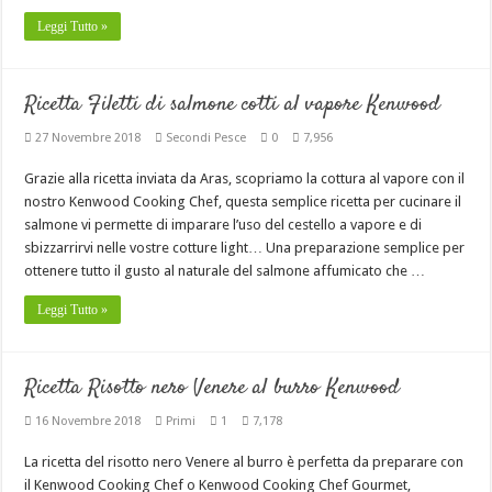
Leggi Tutto »
Ricetta Filetti di salmone cotti al vapore Kenwood
27 Novembre 2018
Secondi Pesce
0
7,956
Grazie alla ricetta inviata da Aras, scopriamo la cottura al vapore con il
nostro Kenwood Cooking Chef, questa semplice ricetta per cucinare il
salmone vi permette di imparare l’uso del cestello a vapore e di
sbizzarrirvi nelle vostre cotture light… Una preparazione semplice per
ottenere tutto il gusto al naturale del salmone affumicato che …
Leggi Tutto »
Ricetta Risotto nero Venere al burro Kenwood
16 Novembre 2018
Primi
1
7,178
La ricetta del risotto nero Venere al burro è perfetta da preparare con
il Kenwood Cooking Chef o Kenwood Cooking Chef Gourmet,