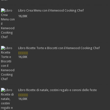
Libro Crea Menu con il Kenwood Cooking Chef
16,00
€
Libro Ricette Torte e Biscotti con il Kenwood Cooking Chef
16,00
€
Valutato
4.78
su 5
Libro Ricette di natale, cestini regalo e cenoni delle feste
16,00
€
Valutato
4.25
su 5