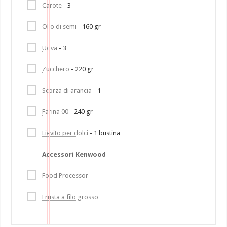
Carote
- 3
Olio di semi
- 160 gr
Uova
- 3
Zucchero
- 220 gr
Scorza di arancia
- 1
Farina 00
- 240 gr
Lievito per dolci
- 1 bustina
Accessori Kenwood
Food Processor
Frusta a filo grosso