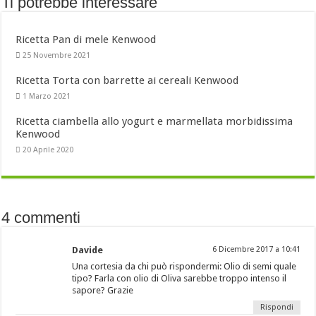
Ti potrebbe interessare
Ricetta Pan di mele Kenwood
25 Novembre 2021
Ricetta Torta con barrette ai cereali Kenwood
1 Marzo 2021
Ricetta ciambella allo yogurt e marmellata morbidissima
Kenwood
20 Aprile 2020
4 commenti
Davide
6 Dicembre 2017 a 10:41
Una cortesia da chi può rispondermi: Olio di semi quale
tipo? Farla con olio di Oliva sarebbe troppo intenso il
sapore? Grazie
Rispondi