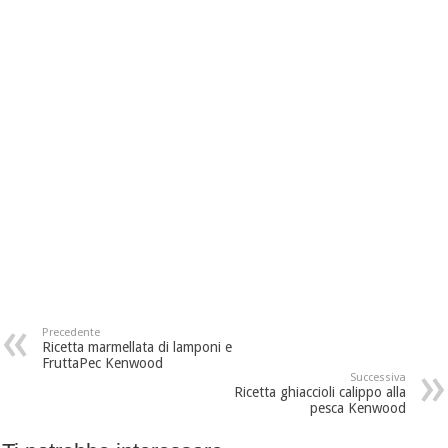
Precedente
Ricetta marmellata di lamponi e
FruttaPec Kenwood
Successiva
Ricetta ghiaccioli calippo alla
pesca Kenwood