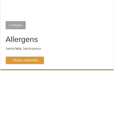
Allergens
Allergens
Senza latte
,
Senza pesce
Stiamo salvando...