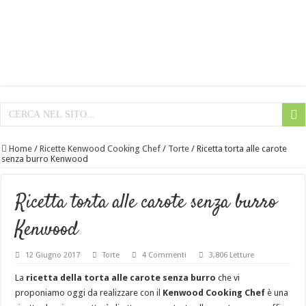
Home
/
Ricette Kenwood Cooking Chef
/
Torte
/
Ricetta torta alle carote
senza burro Kenwood
Ricetta torta alle carote senza burro
Kenwood
12 Giugno 2017
Torte
4 Commenti
3,806 Letture
La
ricetta della torta alle carote senza burro
che vi
proponiamo oggi da realizzare con il
Kenwood Cooking Chef
è una