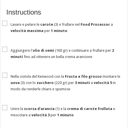
Instructions
Lavare e pelare le
carote
(3) e frullare nel
Food Processor
a
velocità massima
per
1 minuto
Aggiungere l'
olio di semi
(160 gr) e continuare a frullare per
2
minuti
fino ad ottenere un bella crema arancione
Nella ciotola del Kenwood con la
Frusta a filo grosso
montare le
uova
(3) con lo
zucchero
(220 gr) per
3 minuti
a
velocità 5
in
modo da renderle chiare e spumose
Unire la
scorza d'arancia
(1) e la
crema di carote frullata
e
mescolare a
velocità 3
per
1 minuto