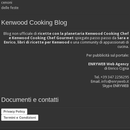
Kenwood Cooking Blog
Blog non ufficiale di
ricette con la planetaria Kenwood Cooking Chef
e Kenwood Cooking Chef Gourmet
spiegate passo passo da
Sara e
Enrico
,
libri di ricette per Kenwood
e una community di appassionati di
cucina.
Per pubblicità sul portale:
ENRYWEB Web Agency
di Enrico Cigna
Tel.
+39 347 2256295
Email.
info@enryweb.it
Skype ENRYWEB
Documenti e contatti
Privacy Policy
Termini e Condizioni