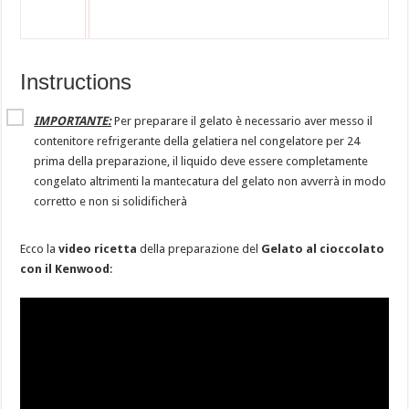
Instructions
IMPORTANTE:
Per preparare il gelato è necessario aver messo il
contenitore refrigerante della gelatiera nel congelatore per 24
prima della preparazione, il liquido deve essere completamente
congelato altrimenti la mantecatura del gelato non avverrà in modo
corretto e non si solidificherà
Ecco la
video ricetta
della preparazione del
Gelato al cioccolato
con il Kenwood
: