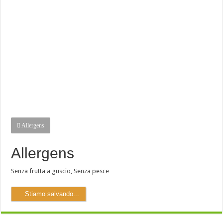
Allergens
Allergens
Senza frutta a guscio
,
Senza pesce
Stiamo salvando...