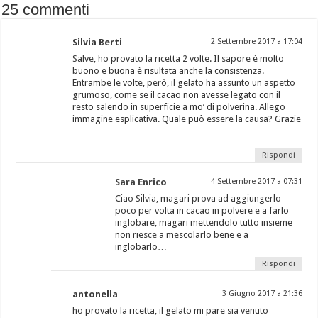
25 commenti
Silvia Berti
2 Settembre 2017 a 17:04
Salve, ho provato la ricetta 2 volte. Il sapore è molto
buono e buona è risultata anche la consistenza.
Entrambe le volte, però, il gelato ha assunto un aspetto
grumoso, come se il cacao non avesse legato con il
resto salendo in superficie a mo’ di polverina. Allego
immagine esplicativa. Quale può essere la causa? Grazie
Rispondi
Sara Enrico
4 Settembre 2017 a 07:31
Ciao Silvia, magari prova ad aggiungerlo
poco per volta in cacao in polvere e a farlo
inglobare, magari mettendolo tutto insieme
non riesce a mescolarlo bene e a
inglobarlo…
Rispondi
antonella
3 Giugno 2017 a 21:36
ho provato la ricetta, il gelato mi pare sia venuto