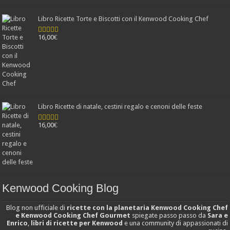
Libro Ricette Torte e Biscotti con il Kenwood Cooking Chef
16,00
€
Valutato
4.78
su 5
Libro Ricette di natale, cestini regalo e cenoni delle feste
16,00
€
Valutato
4.25
su 5
Kenwood Cooking Blog
Blog non ufficiale di
ricette con la planetaria Kenwood Cooking Chef
e Kenwood Cooking Chef Gourmet
spiegate passo passo da
Sara e
Enrico
,
libri di ricette per Kenwood
e una community di appassionati di