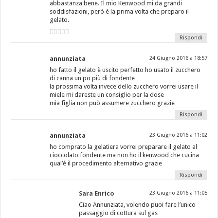
abbastanza bene. Il mio Kenwood mi da grandi
soddisfazioni, però è la prima volta che preparo il
gelato.
Rispondi
annunziata
24 Giugno 2016 a 18:57
ho fatto il gelato è uscito perfetto ho usato il zucchero
di canna un po più di fondente
la prossima volta invece dello zucchero vorrei usare il
miele mi dareste un consiglio per la dose
mia figlia non può assumere zucchero grazie
Rispondi
annunziata
23 Giugno 2016 a 11:02
ho comprato la gelatiera vorrei preparare il gelato al
cioccolato fondente ma non ho il kenwood che cucina
qual’è il procedimento alternativo grazie
Rispondi
Sara Enrico
23 Giugno 2016 a 11:05
Ciao Annunziata, volendo puoi fare l’unico
passaggio di cottura sul gas