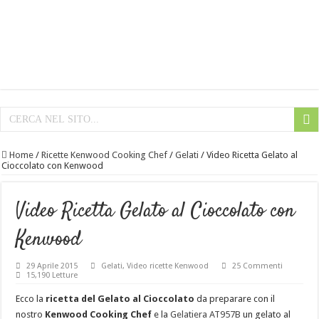
Home
/
Ricette Kenwood Cooking Chef
/
Gelati
/
Video Ricetta Gelato al
Cioccolato con Kenwood
Video Ricetta Gelato al Cioccolato con
Kenwood
29 Aprile 2015
Gelati
,
Video ricette Kenwood
25 Commenti
15,190 Letture
Ecco la
ricetta del Gelato al Cioccolato
da preparare con il
nostro
Kenwood Cooking Chef
e la
Gelatiera AT957B
un gelato al