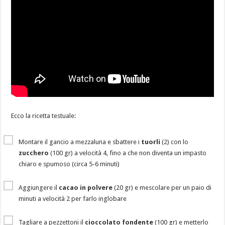
Ecco la ricetta testuale:
Montare il gancio a mezzaluna e sbattere i
tuorli
(2) con lo
zucchero
(100 gr) a velocità 4, fino a che non diventa un impasto
chiaro e spumoso (circa 5-6 minuti)
Aggiungere il
cacao in polvere
(20 gr) e mescolare per un paio di
minuti a velocità 2 per farlo inglobare
Tagliare a pezzettoni il
cioccolato fondente
(100 gr) e metterlo