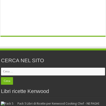
CERCA NEL SITO
Libri ricette Kenwood
Pack 5 Libri di Ricette per Kenwood Cooking Chef - NE PAGHI