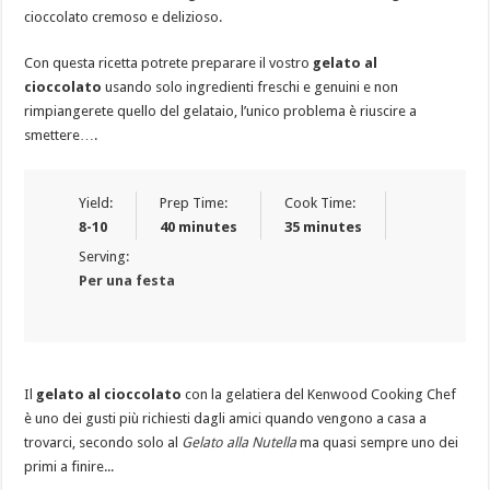
cioccolato cremoso e delizioso.
Con questa ricetta potrete preparare il vostro
gelato al
cioccolato
usando solo ingredienti freschi e genuini e non
rimpiangerete quello del gelataio, l’unico problema è riuscire a
smettere….
Yield:
Prep Time:
Cook Time:
8-10
40 minutes
35 minutes
Serving:
Per una festa
Il
gelato al cioccolato
con la gelatiera del Kenwood Cooking Chef
è uno dei gusti più richiesti dagli amici quando vengono a casa a
trovarci, secondo solo al
Gelato alla Nutella
ma quasi sempre uno dei
primi a finire...