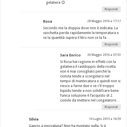
gelatiera 😉
Rispondi
Rosa
28 Maggio 2016 a 17:17
Secondo me la doppia dose non è indicata. La
vaschetta perde rapidamente la temperatura e
se la quantità supera il litro non ce la fa…
Rispondi
Sara Enrico
30 Maggio 2016 a 07:53
Si Rosa hai ragione in effetti con la
gelatiera il raddoppio della ricetta
non è mai consigliato perchè la
ciotola tende a scongelarsi nel
tempo di mantecatura e quindi non si
riesce a farne due e se c’è troppo
liquido tende a non solidifcare bene
l’unica soluzione è l’acquisto di 2
ciotole da mettere nel congelatore…
Rispondi
Silvia
10 Luglio 2015 a 16:59
Gancio a mezzaluna? Non ha montato nulla. Si è