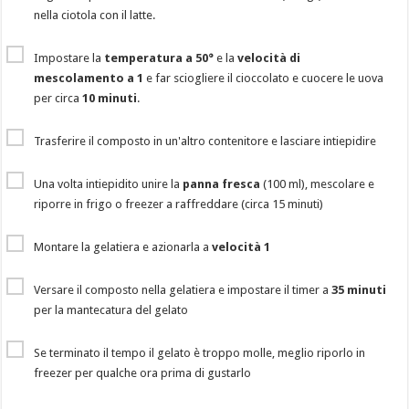
nella ciotola con il latte.
Impostare la
temperatura a 50°
e la
velocità di
mescolamento a 1
e far sciogliere il cioccolato e cuocere le uova
per circa
10 minuti
.
Trasferire il composto in un'altro contenitore e lasciare intiepidire
Una volta intiepidito unire la
panna fresca
(100 ml), mescolare e
riporre in frigo o freezer a raffreddare (circa 15 minuti)
Montare la gelatiera e azionarla a
velocità 1
Versare il composto nella gelatiera e impostare il timer a
35 minuti
per la mantecatura del gelato
Se terminato il tempo il gelato è troppo molle, meglio riporlo in
freezer per qualche ora prima di gustarlo