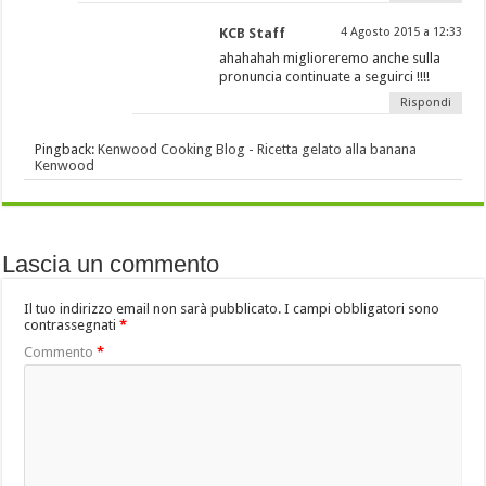
KCB Staff
4 Agosto 2015 a 12:33
ahahahah miglioreremo anche sulla
pronuncia continuate a seguirci !!!!
Rispondi
Pingback:
Kenwood Cooking Blog - Ricetta gelato alla banana
Kenwood
Lascia un commento
Il tuo indirizzo email non sarà pubblicato.
I campi obbligatori sono
contrassegnati
*
Commento
*