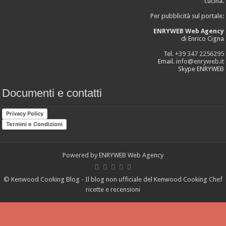
cucina.
Per pubblicità sul portale:
ENRYWEB Web Agency
di Enrico Cigna
Tel.
+39 347 2256295
Email.
info@enryweb.it
Skype ENRYWEB
Documenti e contatti
Privacy Policy
Termini e Condizioni
Powered by
ENRYWEB Web Agency
© Kenwood Cooking Blog - Il blog non ufficiale del Kenwood Cooking Chef
ricette e recensioni