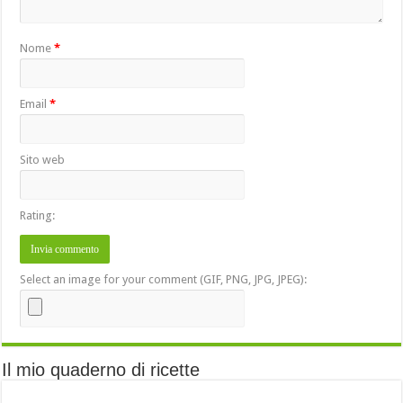
Nome
*
Email
*
Sito web
Rating:
Select an image for your comment (GIF, PNG, JPG, JPEG):
Il mio quaderno di ricette