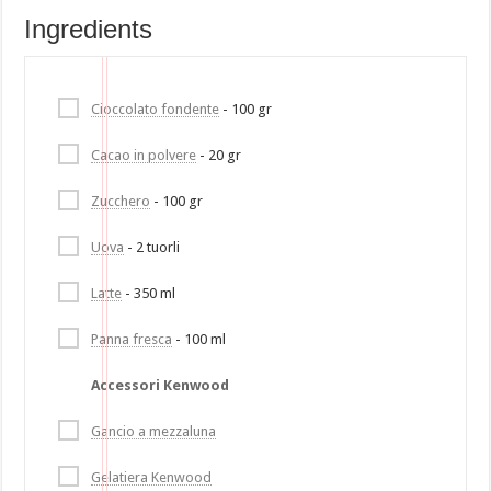
Ingredients
Cioccolato fondente
- 100 gr
Cacao in polvere
- 20 gr
Zucchero
- 100 gr
Uova
- 2 tuorli
Latte
- 350 ml
Panna fresca
- 100 ml
Accessori Kenwood
Gancio a mezzaluna
Gelatiera Kenwood