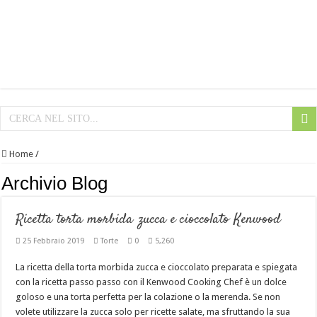
Home
/
Archivio Blog
Ricetta torta morbida zucca e cioccolato Kenwood
25 Febbraio 2019
Torte
0
5,260
La ricetta della torta morbida zucca e cioccolato preparata e spiegata
con la ricetta passo passo con il Kenwood Cooking Chef è un dolce
goloso e una torta perfetta per la colazione o la merenda. Se non
volete utilizzare la zucca solo per ricette salate, ma sfruttando la sua