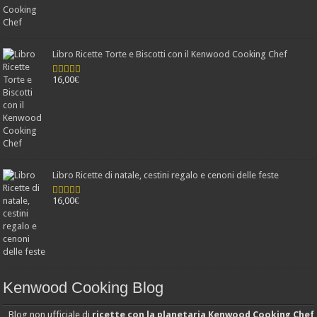
Libro Ricette Torte e Biscotti con il Kenwood Cooking Chef
16,00
€
Valutato
4.78
su 5
Libro Ricette di natale, cestini regalo e cenoni delle feste
16,00
€
Valutato
4.25
su 5
Kenwood Cooking Blog
Blog non ufficiale di
ricette con la planetaria Kenwood Cooking Chef