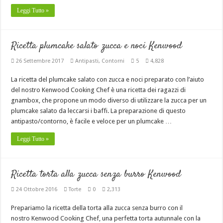
Leggi Tutto »
Ricetta plumcake salato zucca e noci Kenwood
26 Settembre 2017
Antipasti
,
Contorni
5
4,828
La ricetta del plumcake salato con zucca e noci preparato con l’aiuto
del nostro Kenwood Cooking Chef è una ricetta dei ragazzi di
gnambox, che propone un modo diverso di utilizzare la zucca per un
plumcake salato da leccarsi i baffi. La preparazione di questo
antipasto/contorno, è facile e veloce per un plumcake …
Leggi Tutto »
Ricetta torta alla zucca senza burro Kenwood
24 Ottobre 2016
Torte
0
2,313
Prepariamo la ricetta della torta alla zucca senza burro con il
nostro Kenwood Cooking Chef, una perfetta torta autunnale con la