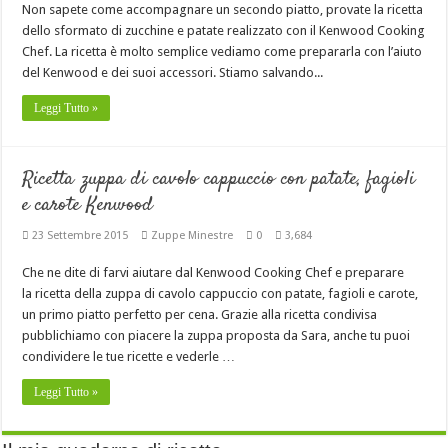
Non sapete come accompagnare un secondo piatto, provate la ricetta
dello sformato di zucchine e patate realizzato con il Kenwood Cooking
Chef. La ricetta è molto semplice vediamo come prepararla con l’aiuto
del Kenwood e dei suoi accessori. Stiamo salvando...
Leggi Tutto »
Ricetta zuppa di cavolo cappuccio con patate, fagioli
e carote Kenwood
23 Settembre 2015
Zuppe Minestre
0
3,684
Che ne dite di farvi aiutare dal Kenwood Cooking Chef e preparare
la ricetta della zuppa di cavolo cappuccio con patate, fagioli e carote,
un primo piatto perfetto per cena. Grazie alla ricetta condivisa
pubblichiamo con piacere la zuppa proposta da Sara, anche tu puoi
condividere le tue ricette e vederle …
Leggi Tutto »