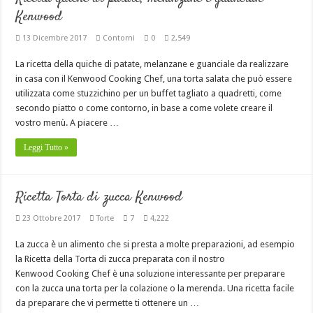
Kenwood
13 Dicembre 2017
Contorni
0
2,549
La ricetta della quiche di patate, melanzane e guanciale da realizzare
in casa con il Kenwood Cooking Chef, una torta salata che può essere
utilizzata come stuzzichino per un buffet tagliato a quadretti, come
secondo piatto o come contorno, in base a come volete creare il
vostro menù. A piacere …
Leggi Tutto »
Ricetta Torta di zucca Kenwood
23 Ottobre 2017
Torte
7
4,222
La zucca è un alimento che si presta a molte preparazioni, ad esempio
la Ricetta della Torta di zucca preparata con il nostro
Kenwood Cooking Chef è una soluzione interessante per preparare
con la zucca una torta per la colazione o la merenda. Una ricetta facile
da preparare che vi permette ti ottenere un …