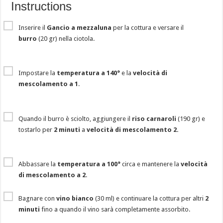
Instructions
Inserire il
Gancio a mezzaluna
per la cottura e versare il
burro
(20 gr) nella ciotola.
Impostare la
temperatura a 140°
e la
velocità di
mescolamento a 1
.
Quando il burro è sciolto, aggiungere il
riso carnaroli
(190 gr) e
tostarlo per
2 minuti
a
velocità di mescolamento 2.
Abbassare la
temperatura a 100°
circa e mantenere la
velocità
di mescolamento a 2
.
Bagnare con
vino bianco
(30 ml) e continuare la cottura per altri
2
minuti
fino a quando il vino sarà completamente assorbito.