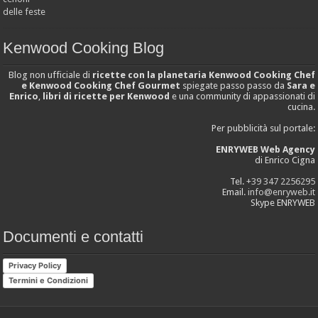
Kenwood Cooking Blog
Blog non ufficiale di
ricette con la planetaria Kenwood Cooking Chef
e Kenwood Cooking Chef Gourmet
spiegate passo passo da
Sara e
Enrico
,
libri di ricette per Kenwood
e una community di appassionati di
cucina.
Per pubblicità sul portale:
ENRYWEB Web Agency
di Enrico Cigna
Tel.
+39 347 2256295
Email.
info@enryweb.it
Skype ENRYWEB
Documenti e contatti
Privacy Policy
Termini e Condizioni