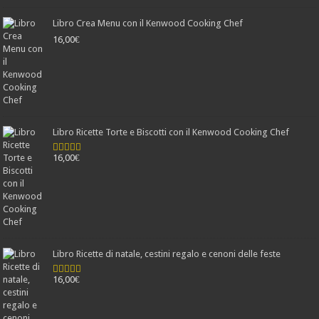
Libro Crea Menu con il Kenwood Cooking Chef
16,00
€
Libro Ricette Torte e Biscotti con il Kenwood Cooking Chef
16,00
€
Valutato
4.78
su 5
Libro Ricette di natale, cestini regalo e cenoni delle feste
16,00
€
Valutato
4.25
su 5