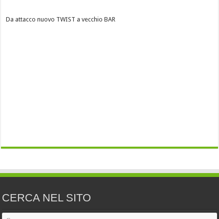
Da attacco nuovo TWIST a vecchio BAR
CERCA NEL SITO