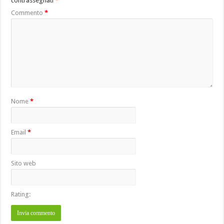
contrassegnati
*
Commento
*
Nome
*
Email
*
Sito web
Rating: