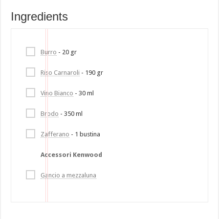
Ingredients
Burro
- 20 gr
Riso Carnaroli
- 190 gr
Vino Bianco
- 30 ml
Brodo
- 350 ml
Zafferano
- 1 bustina
Accessori Kenwood
Gancio a mezzaluna