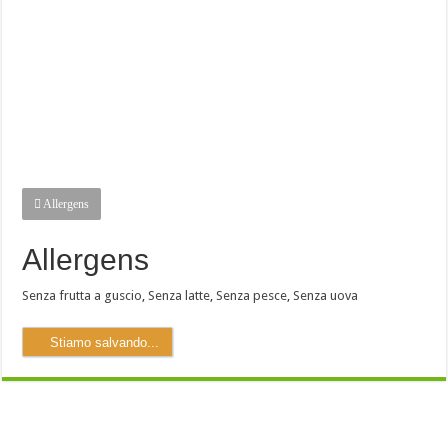
Allergens
Allergens
Senza frutta a guscio
,
Senza latte
,
Senza pesce
,
Senza uova
Stiamo salvando...