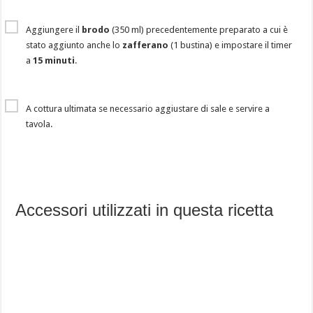
Aggiungere il
brodo
(350 ml) precedentemente preparato a cui è
stato aggiunto anche lo
zafferano
(1 bustina) e impostare il timer
a
15 minuti
.
A cottura ultimata se necessario aggiustare di sale e servire a
tavola.
Accessori utilizzati in questa ricetta