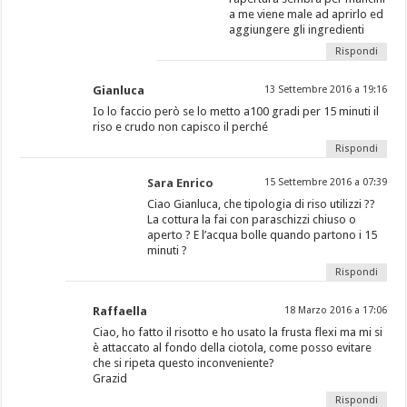
a me viene male ad aprirlo ed
aggiungere gli ingredienti
Rispondi
Gianluca
13 Settembre 2016 a 19:16
Io lo faccio però se lo metto a100 gradi per 15 minuti il
riso e crudo non capisco il perché
Rispondi
Sara Enrico
15 Settembre 2016 a 07:39
Ciao Gianluca, che tipologia di riso utilizzi ??
La cottura la fai con paraschizzi chiuso o
aperto ? E l’acqua bolle quando partono i 15
minuti ?
Rispondi
Raffaella
18 Marzo 2016 a 17:06
Ciao, ho fatto il risotto e ho usato la frusta flexi ma mi si
è attaccato al fondo della ciotola, come posso evitare
che si ripeta questo inconveniente?
Grazid
Rispondi