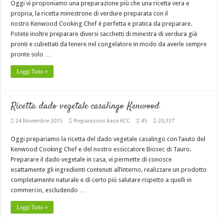
Oggi vi proponiamo una preparazione più che una ricetta vera e
propria, la ricetta minestrone di verdure preparata con il
nostro Kenwood Cooking Chef è perfetta e pratica da preparare.
Potete inoltre preparare diversi sacchetti di minestra di verdura già
pronti e cubettati da tenere nel congelatore in modo da averle sempre
pronte solo …
Leggi Tutto »
Ricetta dado vegetale casalingo Kenwood
24 Novembre 2015
Preparazioni base KCC
45
20,337
Oggi prepariamo la ricetta del dado vegetale casalingo con l’aiuto del
Kenwood Cooking Chef e del nostro essiccatore Biosec di Tauro.
Preparare il dado vegetale in casa, vi permette di conosce
esattamente gli ingredienti contenuti all’interno, realizzare un prodotto
completamente naturale e di certo più salutare rispetto a quelli in
commercio, escludendo …
Leggi Tutto »