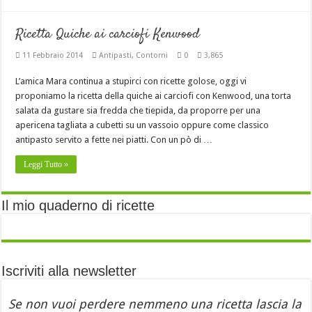
Ricetta Quiche ai carciofi Kenwood
11 Febbraio 2014
Antipasti
,
Contorni
0
3,865
L’amica Mara continua a stupirci con ricette golose, oggi vi
proponiamo la ricetta della quiche ai carciofi con Kenwood, una torta
salata da gustare sia fredda che tiepida, da proporre per una
apericena tagliata a cubetti su un vassoio oppure come classico
antipasto servito a fette nei piatti. Con un pò di …
Leggi Tutto »
Il mio quaderno di ricette
Iscriviti alla newsletter
Se non vuoi perdere nemmeno una ricetta lascia la