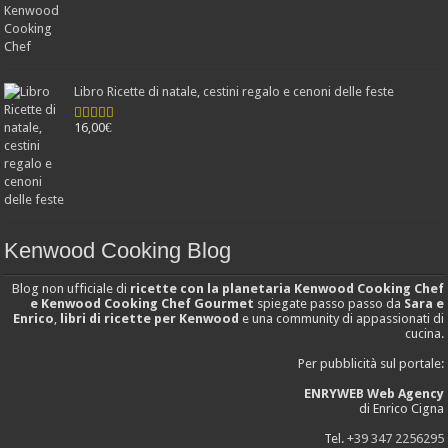
Libro Ricette di natale, cestini regalo e cenoni delle feste
16,00
€
Valutato
4.25
su 5
Kenwood Cooking Blog
Blog non ufficiale di
ricette con la planetaria Kenwood Cooking Chef
e Kenwood Cooking Chef Gourmet
spiegate passo passo da
Sara e
Enrico
,
libri di ricette per Kenwood
e una community di appassionati di
cucina.
Per pubblicità sul portale:
ENRYWEB Web Agency
di Enrico Cigna
Tel.
+39 347 2256295