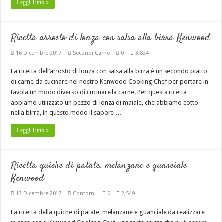
Leggi Tutto »
Ricetta arrosto di lonza con salsa alla birra Kenwood
16 Dicembre 2017
Secondi Carne
0
3,824
La ricetta dell’arrosto di lonza con salsa alla birra è un secondo piatto
di carne da cucinare nel nostro Kenwood Cooking Chef per portare in
tavola un modo diverso di cucinare la carne. Per questa ricetta
abbiamo utilizzato un pezzo di lonza di maiale, che abbiamo cotto
nella birra, in questo modo il sapore …
Leggi Tutto »
Ricetta quiche di patate, melanzane e guanciale
Kenwood
13 Dicembre 2017
Contorni
0
2,549
La ricetta della quiche di patate, melanzane e guanciale da realizzare