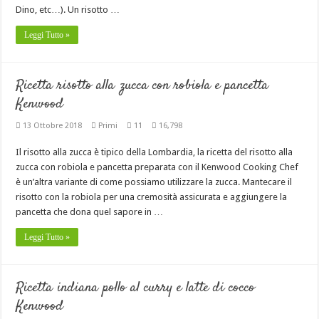
Dino, etc…). Un risotto …
Leggi Tutto »
Ricetta risotto alla zucca con robiola e pancetta
Kenwood
13 Ottobre 2018
Primi
11
16,798
Il risotto alla zucca è tipico della Lombardia, la ricetta del risotto alla
zucca con robiola e pancetta preparata con il Kenwood Cooking Chef
è un’altra variante di come possiamo utilizzare la zucca. Mantecare il
risotto con la robiola per una cremosità assicurata e aggiungere la
pancetta che dona quel sapore in …
Leggi Tutto »
Ricetta indiana pollo al curry e latte di cocco
Kenwood