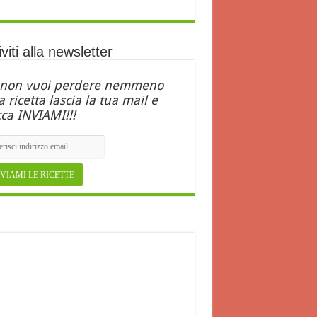
iviti alla newsletter
 non vuoi perdere nemmeno
 ricetta lascia la tua mail e
cca INVIAMI!!!