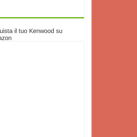
uista il tuo Kenwood su
azon