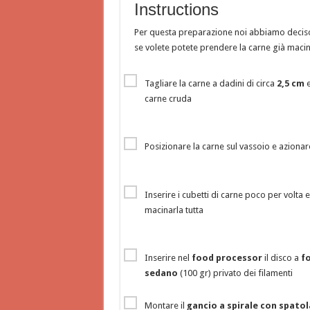
Instructions
Per questa preparazione noi abbiamo deciso
se volete potete prendere la carne già macin
Tagliare la carne a dadini di circa
2,5 cm
e
carne cruda
Posizionare la carne sul vassoio e azionare
Inserire i cubetti di carne poco per volta
macinarla tutta
Inserire nel
food processor
il disco a
fo
sedano
(100 gr) privato dei filamenti
Montare il
gancio a spirale con spatol