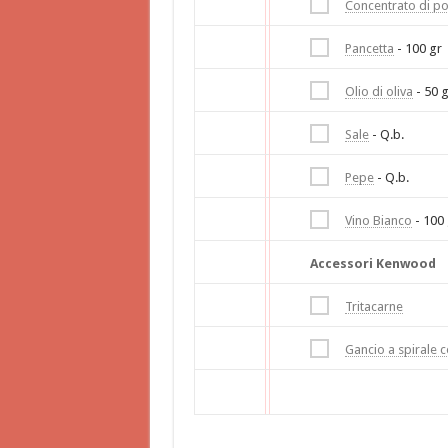
Concentrato di 
Pancetta
- 100 gr
Olio di oliva
- 50 g
Sale
- Q.b.
Pepe
- Q.b.
Vino Bianco
- 100 
Accessori Kenwood
Tritacarne
Gancio a spirale 