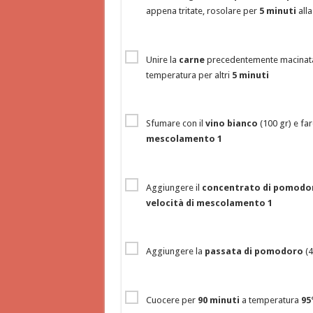
appena tritate, rosolare per
5 minuti
alla
Unire la
carne
precedentemente macinata
temperatura per altri
5 minuti
Sfumare con il
vino bianco
(100 gr) e fa
mescolamento 1
Aggiungere il
concentrato di pomodo
velocità di mescolamento 1
Aggiungere la
passata di pomodoro
(4
Cuocere per
90 minuti
a temperatura
95