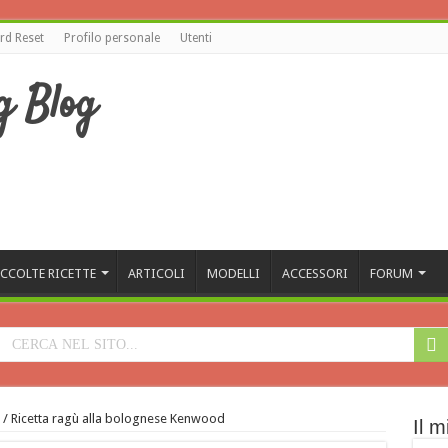
d Reset
Profilo personale
Utenti
CCOLTE RICETTE
ARTICOLI
MODELLI
ACCESSORI
FORUM
/
Ricetta ragù alla bolognese Kenwood
Il m