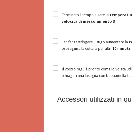
Terminato il tempo alzare la
temperatur
velocità di mescolamento 3
Per far restringere il sugo aumentare la
t
proseguire la cottura per altri
10 minuti
Il vostro ragù è pronto come lo volete uti
o magari una lasagna con
besciamella
fat
Accessori utilizzati in qu